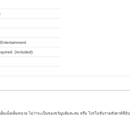
5
Entertainment
equired. (included)
ต็มเม็ดเต็มหน่วย ไม่ว่าจะเป็นของขวัญแต้มสะสม หรือ โปรโมชั่นรายสัปดาห์ที่อัป