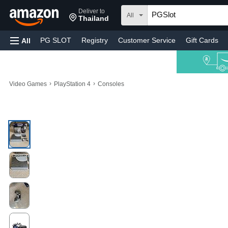
Deliver to
All
Thailand
PG SLOT
Registry
Customer Service
Gift Cards
All
›
›
Video Games
PlayStation 4
Consoles