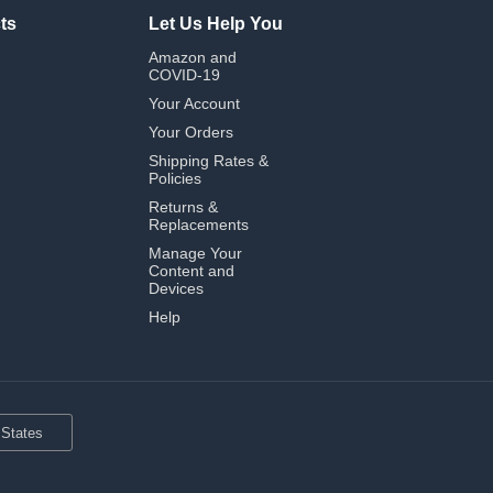
ts
Let Us Help You
Amazon and
COVID-19
Your Account
Your Orders
Shipping Rates &
Policies
Returns &
Replacements
Manage Your
Content and
Devices
Help
 States