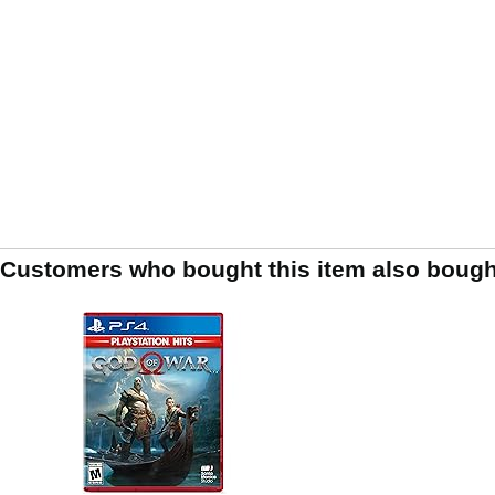
Customers who bought this item also bough