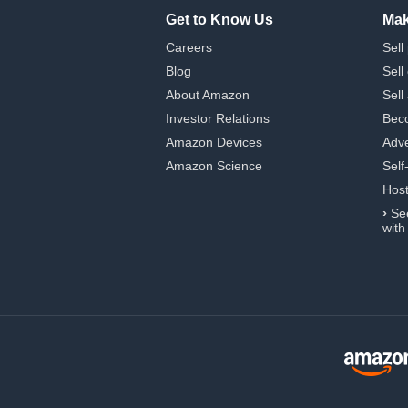
Get to Know Us
Mak
Careers
Sell
Blog
Sell
About Amazon
Sell
Investor Relations
Beco
Amazon Devices
Adve
Amazon Science
Self
Hos
›
Se
with