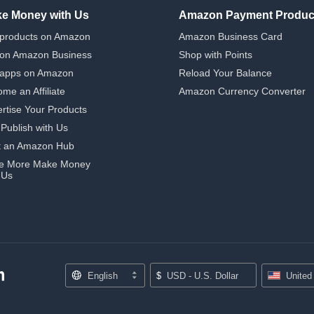
e Money with Us
Amazon Payment Produc
 products on Amazon
Amazon Business Card
 on Amazon Business
Shop with Points
 apps on Amazon
Reload Your Balance
me an Affiliate
Amazon Currency Converter
rtise Your Products
-Publish with Us
t an Amazon Hub
e More Make Money
 Us
English
$
USD - U.S. Dollar
United