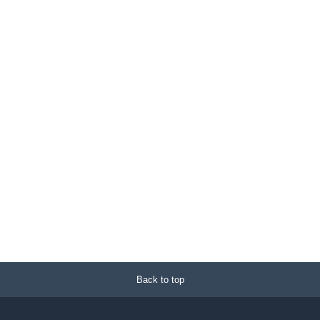
Back to top