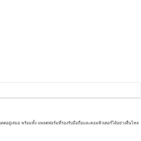
เดตอยู่เสมอ พร้อมทั้ง แพลตฟอร์มที่รองรับมือถือและคอมพิวเตอร์ได้อย่างลื่นไหล