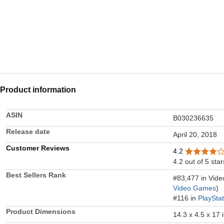
Product information
ASIN
B030236635
Release date
April 20, 2018
Customer Reviews
4.2
4.2 out of 5 star
Best Sellers Rank
#83,477 in Vid
Video Games
)
#116 in
PlaySta
Product Dimensions
14.3 x 4.5 x 17