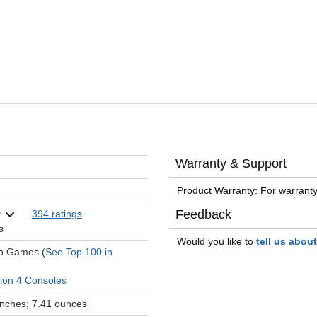
Warranty & Support
Product Warranty: For warranty
Feedback
394 ratings
s
Would you like to
tell us abou
eo Games (
See Top 100 in
tion 4 Consoles
 inches; 7.41 ounces