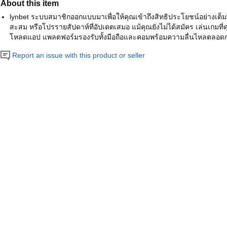
About this item
lynbet ระบบสมาชิกออกแบบมาเพื่อให้คุณเข้าถึงสิทธิประโยชน์อย่างเต็มท
สะสม หรือโปรรายสัปดาห์ที่อัปเดตเสมอ แม้คุณยังไม่ได้สมัคร เล่นเกมที่ค
โหลดแอป แพลตฟอร์มรองรับทั้งมือถือและคอมพร้อมความลื่นไหลตลอด
Report an issue with this product or seller