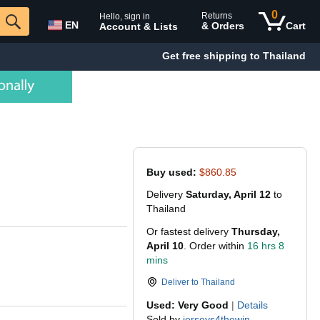
0
Returns
Hello, sign in
EN
& Orders
Cart
Account & Lists
Get free shipping to Thailand
Buy used:
$860.85
Delivery
Saturday, April 12
to
Thailand
Or fastest delivery
Thursday,
April 10
. Order within
16 hrs 8
mins
Deliver to
Thailand
Used: Very Good
|
Details
Sold by
jerseys4thewin