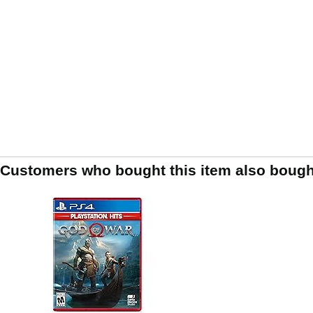
Customers who bought this item also bough