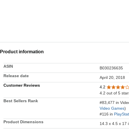
Product information
ASIN
B030236635
Release date
April 20, 2018
Customer Reviews
4.2
4.2 out of 5 star
Best Sellers Rank
#83,477 in Vid
Video Games
)
#116 in
PlaySta
Product Dimensions
14.3 x 4.5 x 17