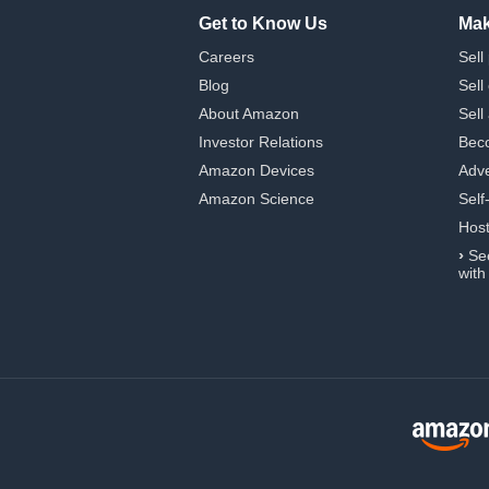
Get to Know Us
Mak
Careers
Sell
Blog
Sell
About Amazon
Sell
Investor Relations
Beco
Amazon Devices
Adve
Amazon Science
Self
Hos
›
Se
with