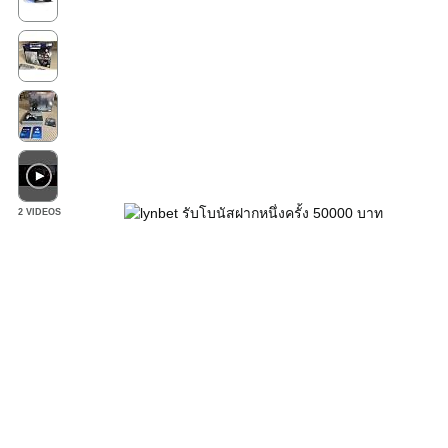
2 VIDEOS