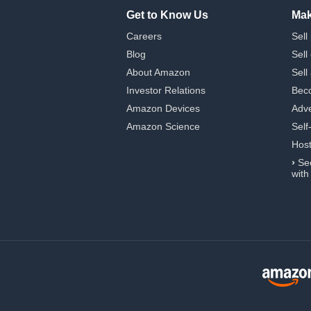
Get to Know Us
Mak
Careers
Sell
Blog
Sell
About Amazon
Sell
Investor Relations
Beco
Amazon Devices
Adve
Amazon Science
Self
Hos
›
Se
with