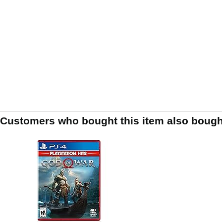
Customers who bought this item also bough