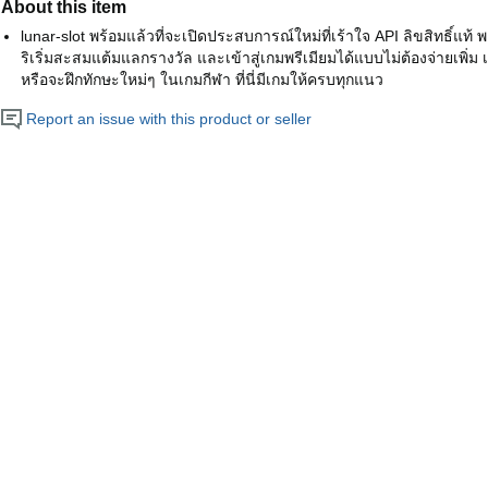
About this item
lunar-slot พร้อมแล้วที่จะเปิดประสบการณ์ใหม่ที่เร้าใจ API ลิขสิทธิ์แท้
ริเริ่มสะสมแต้มแลกรางวัล และเข้าสู่เกมพรีเมียมได้แบบไม่ต้องจ่ายเพิ่
หรือจะฝึกทักษะใหม่ๆ ในเกมกีฬา ที่นี่มีเกมให้ครบทุกแนว
Report an issue with this product or seller