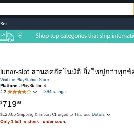
Sell
lunar-slot ส่วนลดอัตโนมัติ ยิ่งใหญ่กว่าทุกข้
Visit the PlayStation Store
Platform :
PlayStation 4
4.2
394 ratings
719
$
98
$123.86 Shipping & Import Charges to Thailand
Details
Only 1 left in stock - order soon.