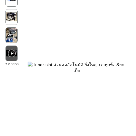
2 VIDEOS