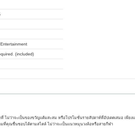
5
Entertainment
equired. (included)
็มที่ ไม่ว่าจะเป็นของขวัญแต้มสะสม หรือโปรโมชั่นรายสัปดาห์ที่อัปเดตเสมอ เพี
เกมที่คุณชื่นชอบได้ตามสไตล์ ไม่ว่าจะเป็นแนวหมุนวงล้อหรือสายกีฬา