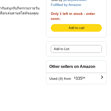
Fulfilled by Amazon
 พากันสนุกกับกิจกรรมรายวัน
ม เลือกเล่นตามสไตล์ของคุณ
Only 1 left in stock - order
soon.
Add to cart
Add to List
Other sellers on Amazon
$
335
99
Used (4) from