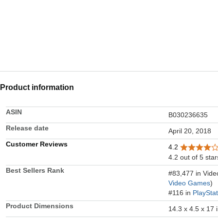
Product information
ASIN
B030236635
Release date
April 20, 2018
Customer Reviews
4.2
4.2 out of 5 star
Best Sellers Rank
#83,477 in Vid
Video Games
)
#116 in
PlaySta
Product Dimensions
14.3 x 4.5 x 17