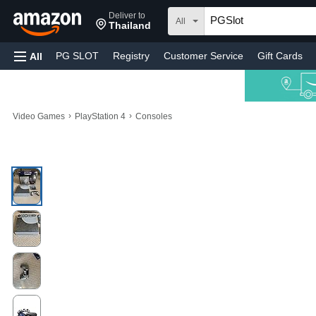
Deliver to
All
Thailand
PG SLOT
Registry
Customer Service
Gift Cards
All
›
›
Video Games
PlayStation 4
Consoles