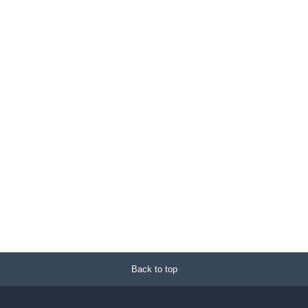
Back to top