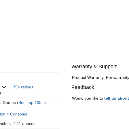
Warranty & Support
Product Warranty: For warranty
Feedback
394 ratings
s
Would you like to
tell us abou
eo Games (
See Top 100 in
tion 4 Consoles
 inches; 7.41 ounces