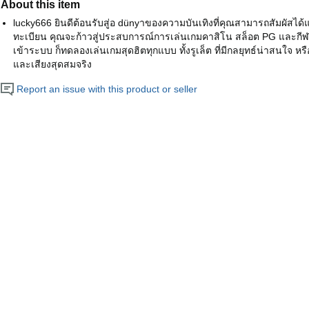
About this item
lucky666 ยินดีต้อนรับสู่อ dünyาของความบันเทิงที่คุณสามารถสัมผัสได้
ทะเบียน คุณจะก้าวสู่ประสบการณ์การเล่นเกมคาสิโน สล็อต PG และกีฬาฟ
เข้าระบบ ก็ทดลองเล่นเกมสุดฮิตทุกแบบ ทั้งรูเล็ต ที่มีกลยุทธ์น่าสนใจ ห
และเสียงสุดสมจริง
Report an issue with this product or seller