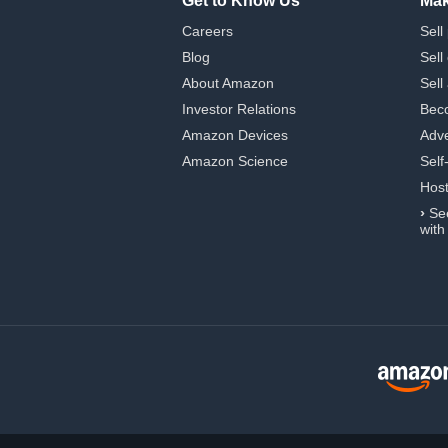
Get to Know Us
Mak
Careers
Sell
Blog
Sell
About Amazon
Sell
Investor Relations
Beco
Amazon Devices
Adve
Amazon Science
Self
Hos
›
Se
with