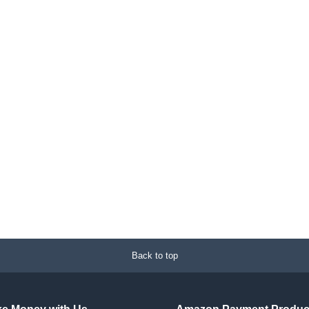
Back to top