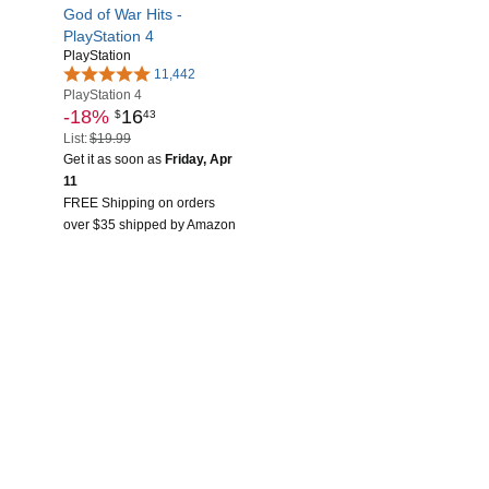
God of War Hits -
PlayStation 4
PlayStation
11,442
PlayStation 4
-18%
16
$
43
List:
$19.99
Get it as soon as
Friday, Apr
11
FREE Shipping on orders
over $35 shipped by Amazon