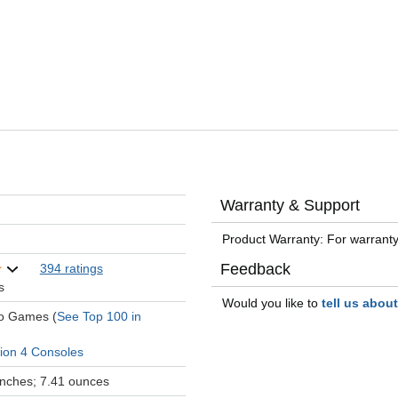
Warranty & Support
Product Warranty: For warranty
Feedback
394 ratings
s
Would you like to
tell us abou
eo Games (
See Top 100 in
tion 4 Consoles
 inches; 7.41 ounces