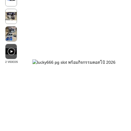
2 VIDEOS