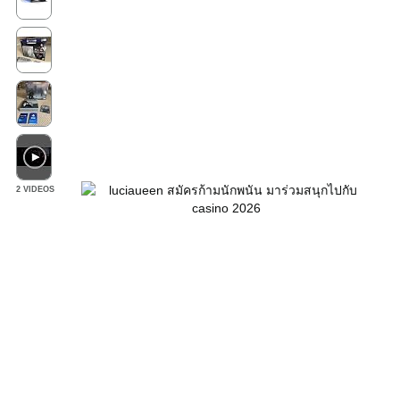
2 VIDEOS