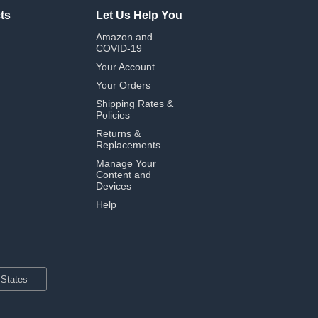
ts
Let Us Help You
Amazon and
COVID-19
Your Account
Your Orders
Shipping Rates &
Policies
Returns &
Replacements
Manage Your
Content and
Devices
Help
 States