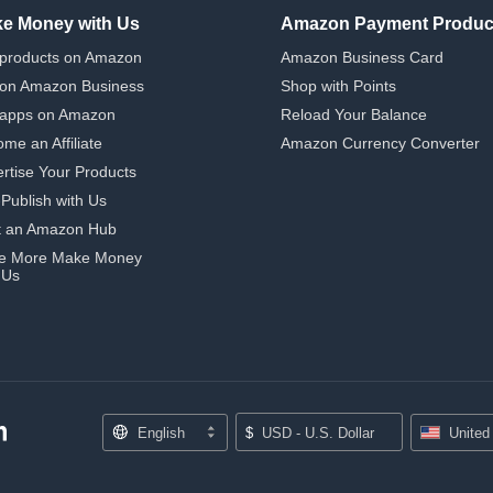
e Money with Us
Amazon Payment Produc
 products on Amazon
Amazon Business Card
 on Amazon Business
Shop with Points
 apps on Amazon
Reload Your Balance
me an Affiliate
Amazon Currency Converter
rtise Your Products
-Publish with Us
t an Amazon Hub
e More Make Money
 Us
English
$
USD - U.S. Dollar
United