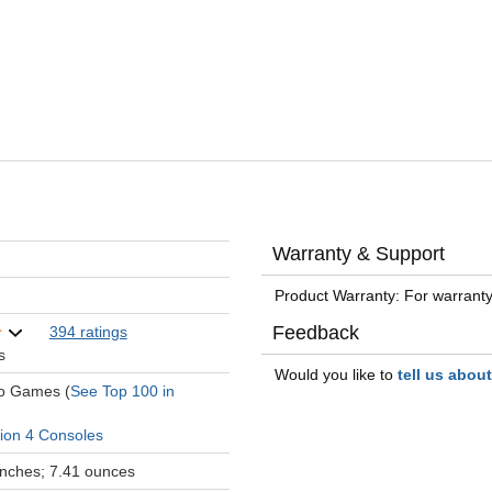
Warranty & Support
Product Warranty: For warranty
Feedback
394 ratings
s
Would you like to
tell us abou
eo Games (
See Top 100 in
tion 4 Consoles
 inches; 7.41 ounces