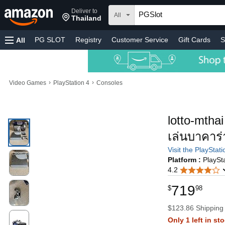
Deliver to
All
Thailand
PG SLOT
Registry
Customer Service
Gift Cards
S
All
›
›
Video Games
PlayStation 4
Consoles
lotto-mthai
เล่นบาคาร่
Visit the PlayStat
Platform :
PlaySt
4.2
719
$
98
$123.86 Shipping
Only 1 left in st