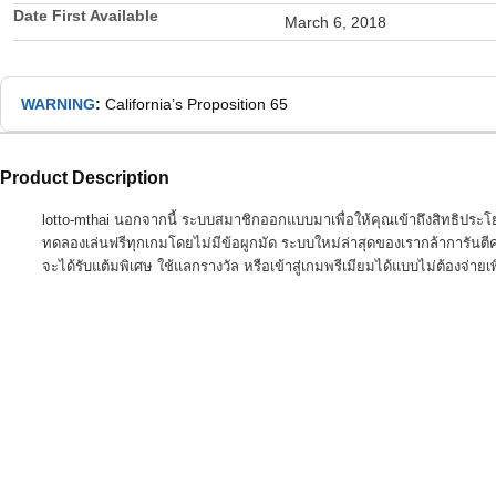
Date First Available
March 6, 2018
WARNING
:
California’s Proposition 65
Product Description
lotto-mthai นอกจากนี้ ระบบสมาชิกออกแบบมาเพื่อให้คุณเข้าถึงสิทธิประโ
ทดลองเล่นฟรีทุกเกมโดยไม่มีข้อผูกมัด ระบบใหม่ล่าสุดของเรากล้าการันตีควา
จะได้รับแต้มพิเศษ ใช้แลกรางวัล หรือเข้าสู่เกมพรีเมียมได้แบบไม่ต้องจ่ายเพ