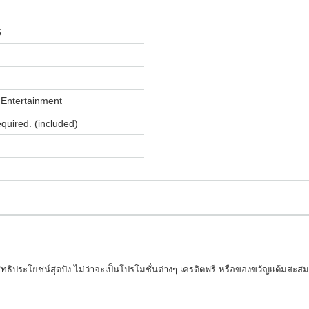
5
Entertainment
equired. (included)
ธิประโยชน์สุดปัง ไม่ว่าจะเป็นโปรโมชั่นต่างๆ เครดิตฟรี หรือของขวัญแต้มสะสม ท