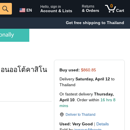
0
Returns
Hello, sign in
EN
& Orders
Cart
Account & Lists
Get free shipping to Thailand
กถอนออโต้คาสิโน
Buy used:
$860.85
Delivery
Saturday, April 12
to
Thailand
Or fastest delivery
Thursday,
April 10
. Order within
16 hrs 8
mins
Deliver to
Thailand
Used: Very Good
|
Details
Sold by
jerseys4thewin