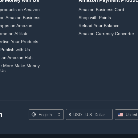
e Money with Us
Amazon Payment Produc
 products on Amazon
Amazon Business Card
 on Amazon Business
Shop with Points
 apps on Amazon
Reload Your Balance
me an Affiliate
Amazon Currency Converter
rtise Your Products
-Publish with Us
t an Amazon Hub
e More Make Money
 Us
English
$
USD - U.S. Dollar
United