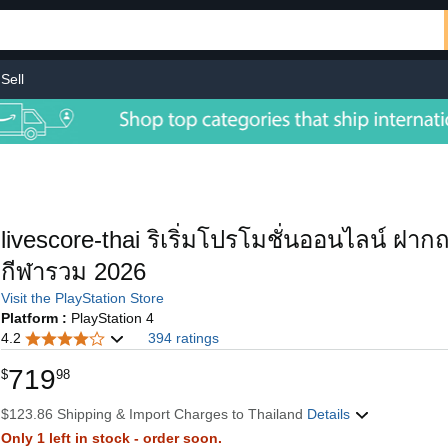
Sell
livescore-thai ริเริ่มโปรโมชั่นออนไลน์ ฝา
กีฬารวม 2026
Visit the PlayStation Store
Platform :
PlayStation 4
4.2
394 ratings
719
$
98
$123.86 Shipping & Import Charges to Thailand
Details
Only 1 left in stock - order soon.