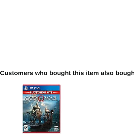
Customers who bought this item also bough