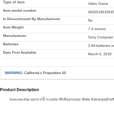
Type of item
Video Game
Item model number
465551863354
Is Discontinued By Manufacturer
No
Item Weight
7.4 ounces
Manufacturer
Sony Computer 
Batteries
2 AA batteries r
Date First Available
March 6, 2018
WARNING
:
California’s Proposition 65
Product Description
livescore-thai นอกจากนี้ ระบบสมาชิกที่ออกแบบมาพิเศษ ยังพรมคุณด้วยสิท