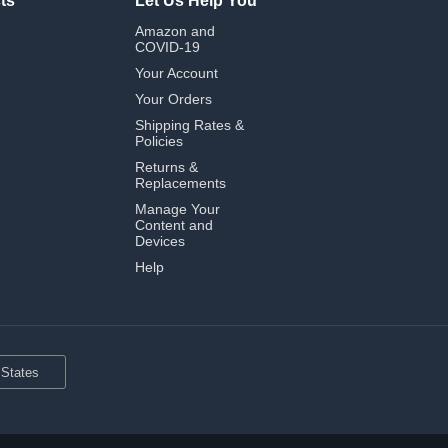
ts
Let Us Help You
Amazon and
COVID-19
Your Account
Your Orders
Shipping Rates &
Policies
Returns &
Replacements
Manage Your
Content and
Devices
Help
 States