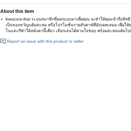
About this item
livescore-thai ระบบสมาชิกที่ออกแบบมาเพื่อคุณ จะทำให้คุณเข้าถึงสิทธิป
เป็นของขวัญแต้มสะสม หรือโปรโมชั่นรายสัปดาห์ที่อัปเดตเสมอ เพื่อให้
โนและกีฬาใต้หลังคานี้เดียว เลือกเล่นได้ตามใจชอบ พร้อมสะสมแต้ม
Report an issue with this product or seller