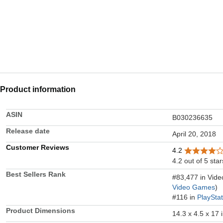
Product information
ASIN
B030236635
Release date
April 20, 2018
Customer Reviews
4.2
4.2 out of 5 star
Best Sellers Rank
#83,477 in Vid
Video Games
)
#116 in
PlaySta
Product Dimensions
14.3 x 4.5 x 17