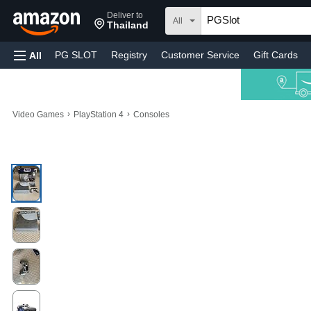
Deliver to
All
Thailand
PG SLOT
Registry
Customer Service
Gift Cards
All
›
›
Video Games
PlayStation 4
Consoles