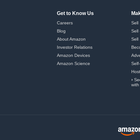
Get to Know Us
Mak
Careers
Sell
Blog
Sell
About Amazon
Sell
Investor Relations
Beco
Amazon Devices
Adve
Amazon Science
Self
Hos
›
Se
with