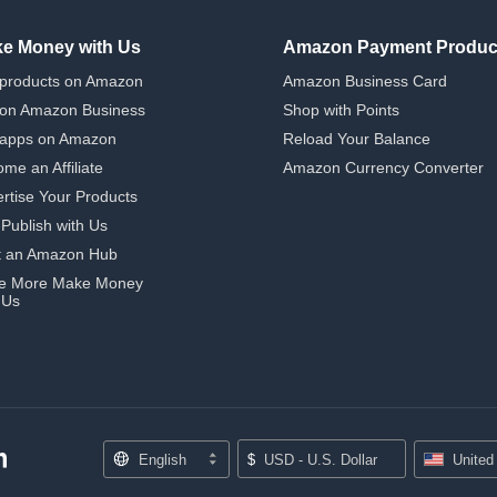
e Money with Us
Amazon Payment Produc
 products on Amazon
Amazon Business Card
 on Amazon Business
Shop with Points
 apps on Amazon
Reload Your Balance
me an Affiliate
Amazon Currency Converter
rtise Your Products
-Publish with Us
t an Amazon Hub
e More Make Money
 Us
English
$
USD - U.S. Dollar
United