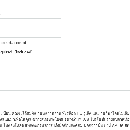
5
Entertainment
equired. (included)
งทะเบียน คุณจะได้สัมผัสเกมหลากหลาย ทั้งสล็อต PG รูเล็ต และเกมกีฬาโดยไม่เสี
บบมาเพื่อให้คุณเข้าถึงสิทธิประโยชน์อย่างเต็มที่ เช่น โปรโมชั่นรายสัปดาห์ที่อ
เลย ไม่ต้องโหลด แพลตฟอร์มรองรับทั้งมือถือและคอม นอกจากนั้น ยังมี API ลิขสิทธ