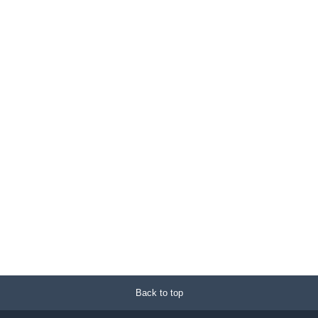
Back to top