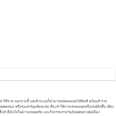
ยค่าใช้จ่าย นอกจากนี้ แค่เข้าระบบก็สามารถทดลองเล่นได้ทันที พร้อมสำรวจ
ัปเดตเสมอ หรือของขวัญแต้มสะสม ที่จะทำให้การเล่นของคุณรื่นรมย์ยิ่งขึ้น เพียง
ิ์แท้ ที่มั่นใจในความปลอดภัย และกิจกรรมรายวันอัปเดตอย่างต่อเนื่อง