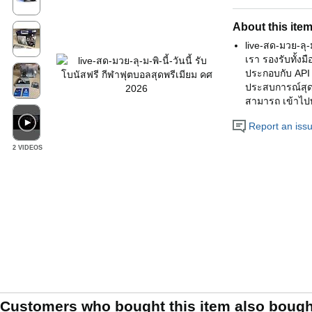
About this ite
live-สด-มวย-ลุ-
เรา รองรับทั้ง
ประกอบกับ API ล
ประสบการณ์สุดพิเ
สามารถ เข้าไปทด
Report an issue
2 VIDEOS
Customers who bought this item also bough