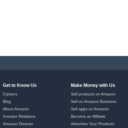
Get to Know Us
Make Money with Us
Careers
Sell products on Amazon
Blog
Sell on Amazon Business
About Amazon
Sell apps on Amazon
Investor Relations
Become an Affiliate
Amazon Devices
Advertise Your Products