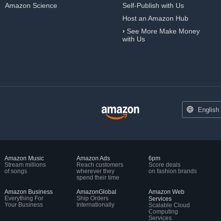
Amazon Science
Self-Publish with Us
Host an Amazon Hub
›
See More Make Money
with Us
English
Amazon Music
Amazon Ads
6pm
Stream millions
Reach customers
Score deals
of songs
wherever they
on fashion brands
spend their time
Amazon Business
AmazonGlobal
Amazon Web
Everything For
Ship Orders
Services
Your Business
Internationally
Scalable Cloud
Computing
Services