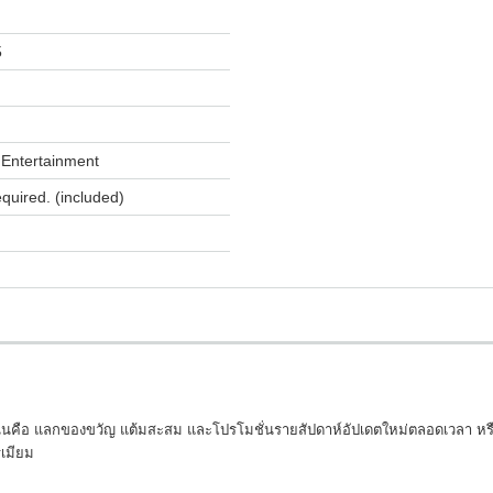
5
Entertainment
equired. (included)
นั่นคือ แลกของขวัญ แต้มสะสม และโปรโมชั่นรายสัปดาห์อัปเดตใหม่ตลอดเวลา หรือแ
ีเมียม