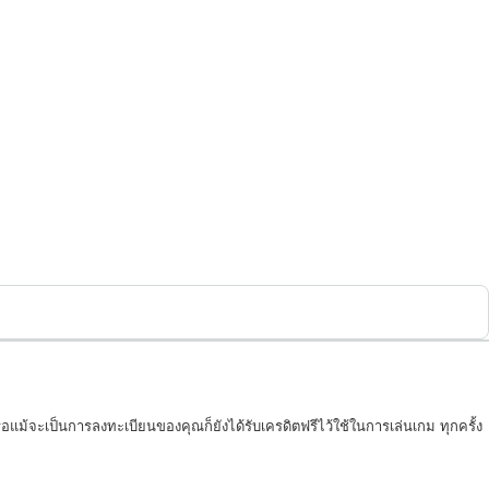
ม้จะเป็นการลงทะเบียนของคุณก็ยังได้รับเครดิตฟรีไว้ใช้ในการเล่นเกม ทุกครั้ง