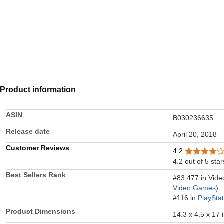
Product information
ASIN
B030236635
Release date
April 20, 2018
Customer Reviews
4.2
4.2 out of 5 star
Best Sellers Rank
#83,477 in Vid
Video Games
)
#116 in
PlaySta
Product Dimensions
14.3 x 4.5 x 17