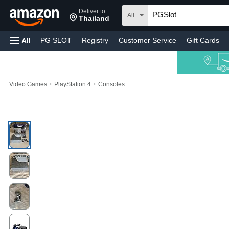
Deliver to
All
Thailand
PG SLOT
Registry
Customer Service
Gift Cards
All
›
›
Video Games
PlayStation 4
Consoles