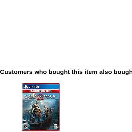
Customers who bought this item also bough