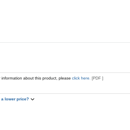
 information about this product, please
click here.
[PDF ]
t a lower price?