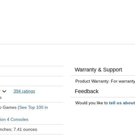
Warranty & Support
Product Warranty: For warranty
Feedback
394 ratings
s
Would you like to
tell us abou
eo Games (
See Top 100 in
tion 4 Consoles
 inches; 7.41 ounces