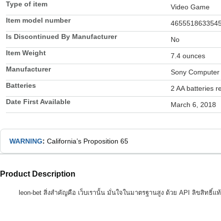
Type of item
Video Game
Item model number
465551863354
Is Discontinued By Manufacturer
No
Item Weight
7.4 ounces
Manufacturer
Sony Computer 
Batteries
2 AA batteries r
Date First Available
March 6, 2018
WARNING
:
California’s Proposition 65
Product Description
leon-bet สิ่งสำคัญคือ เว็บเรานั้น มั่นใจในมาตรฐานสูง ด้วย API ลิขสิทธิ์