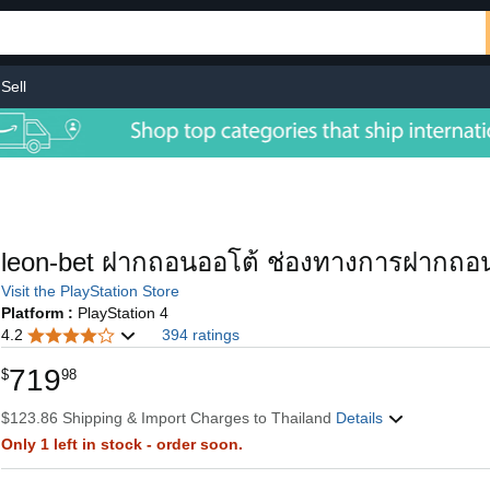
Sell
leon-bet ฝากถอนออโต้ ช่องทางการฝากถอน
Visit the PlayStation Store
Platform :
PlayStation 4
4.2
394 ratings
719
$
98
$123.86 Shipping & Import Charges to Thailand
Details
Only 1 left in stock - order soon.