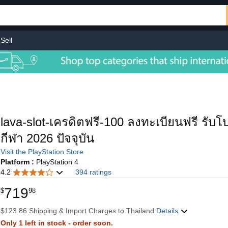
Sell
lava-slot-เครดิตฟรี-100 ลงทะเบียนฟรี รับ
กีฬา 2026 ปัจจุบัน
Visit the PlayStation Store
Platform :
PlayStation 4
4.2
394 ratings
719
$
98
$123.86 Shipping & Import Charges to Thailand
Details
Only 1 left in stock - order soon.