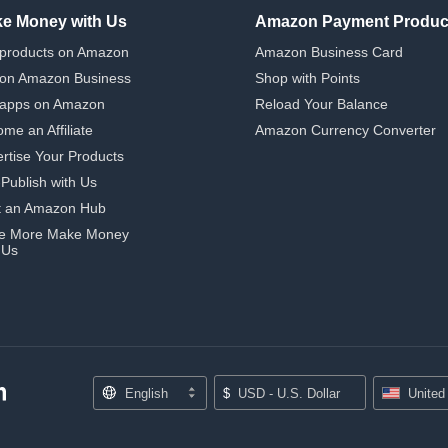
e Money with Us
Amazon Payment Produc
 products on Amazon
Amazon Business Card
 on Amazon Business
Shop with Points
 apps on Amazon
Reload Your Balance
me an Affiliate
Amazon Currency Converter
rtise Your Products
-Publish with Us
t an Amazon Hub
e More Make Money
 Us
English
$
USD - U.S. Dollar
United