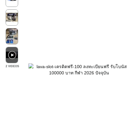
2 VIDEOS