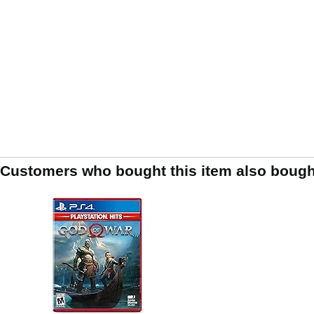
Customers who bought this item also bough