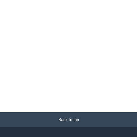
Back to top