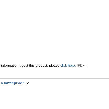
 information about this product, please
click here.
[PDF ]
t a lower price?