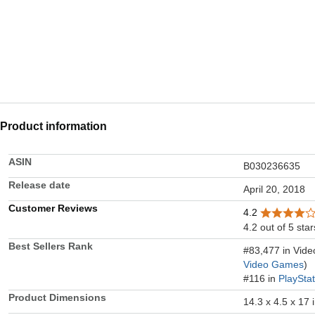
Product information
ASIN
B030236635
Release date
April 20, 2018
Customer Reviews
4.2
4.2 out of 5 star
Best Sellers Rank
#83,477 in Vid
Video Games
)
#116 in
PlaySta
Product Dimensions
14.3 x 4.5 x 17