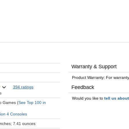
Warranty & Support
Product Warranty: For warranty
Feedback
394 ratings
s
Would you like to
tell us abou
eo Games (
See Top 100 in
tion 4 Consoles
 inches; 7.41 ounces