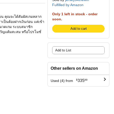
Fulfilled by Amazon
Only 1 left in stock - order
ียน คุณจะได้สัมผัสเกมหลาก
soon.
จำเป็นต้องฝากเงินก่อน แค่เข้า
กหมวดเกม ระบบสมาชิก
Add to cart
งขวัญแต้มสะสม หรือโปรโมชั่
Add to List
Other sellers on Amazon
$
335
99
Used (4) from