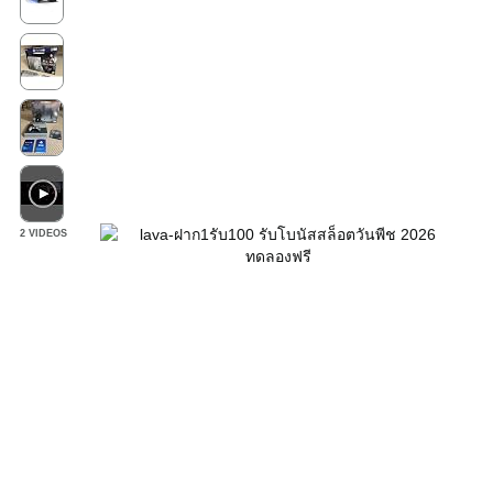
2 VIDEOS