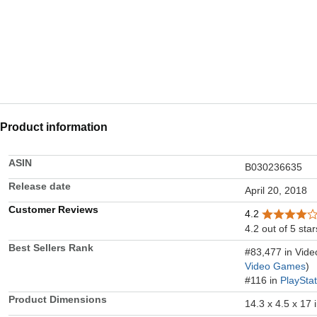
Product information
ASIN
B030236635
Release date
April 20, 2018
Customer Reviews
4.2
4.2 out of 5 star
Best Sellers Rank
#83,477 in Vid
Video Games
)
#116 in
PlaySta
Product Dimensions
14.3 x 4.5 x 17