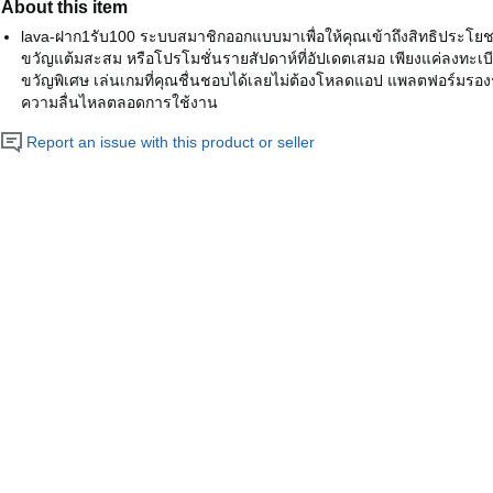
About this item
lava-ฝาก1รับ100 ระบบสมาชิกออกแบบมาเพื่อให้คุณเข้าถึงสิทธิประโยชน์อ
ขวัญแต้มสะสม หรือโปรโมชั่นรายสัปดาห์ที่อัปเดตเสมอ เพียงแค่ลงทะเบ
ขวัญพิเศษ เล่นเกมที่คุณชื่นชอบได้เลยไม่ต้องโหลดแอป แพลตฟอร์มรองร
ความลื่นไหลตลอดการใช้งาน
Report an issue with this product or seller