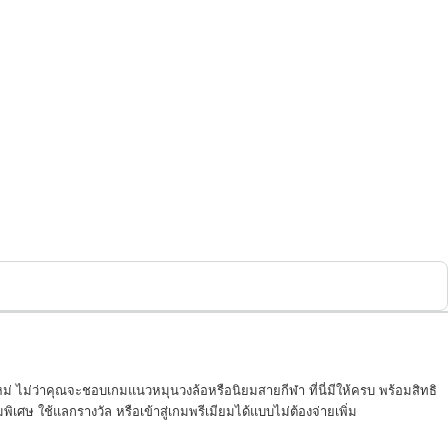
่ ไม่ว่าคุณจะชอบเกมแนวหมุนวงล้อหรือนิยมสายกีฬา ที่นี่มีให้ครบ พร้อมสิทธิ
มพิเศษ ใช้แลกรางวัล หรือเข้าสู่เกมพรีเมียมได้แบบไม่ต้องจ่ายเพิ่ม