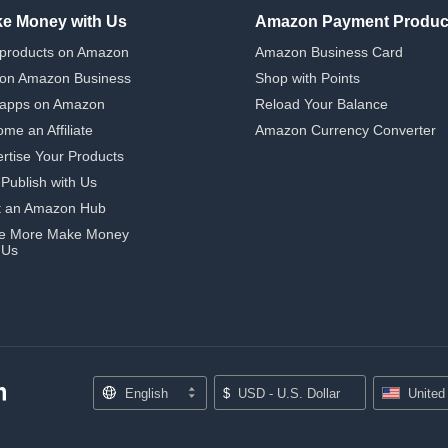
e Money with Us
Amazon Payment Produc
 products on Amazon
Amazon Business Card
 on Amazon Business
Shop with Points
 apps on Amazon
Reload Your Balance
me an Affiliate
Amazon Currency Converter
rtise Your Products
-Publish with Us
t an Amazon Hub
e More Make Money
 Us
English
$
USD - U.S. Dollar
United