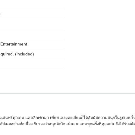
5
Entertainment
equired. (included)
่นฟรีทุกเกม แค่คลิกเข้ามา เพียงแค่ลงทะเบียนก็ได้สัมผัสความสนุกในรูปแบบใหม
ัปเดตอย่างต่อเนื่อง รับรองว่าสนุกติดใจแน่นอน แถมทุกครั้งที่คุณเล่น ยังได้รับแต้