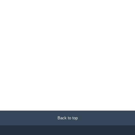
Back to top