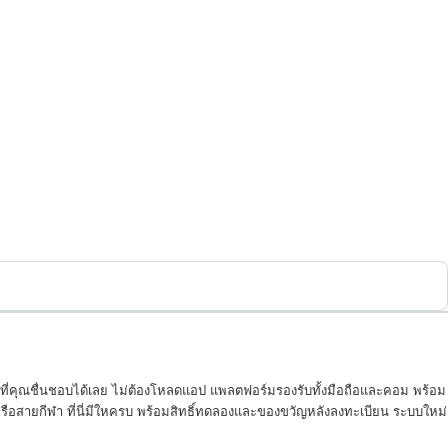
กมที่คุณชื่นชอบได้เลย ไม่ต้องโหลดแอป แพลตฟอร์มรองรับทั้งมือถือและคอม พร้อม
ือสายกีฬา ที่นี่มีใหครบ พร้อมสิทธิ์ทดลองและของขวัญหลังลงทะเบียน ระบบใหม่