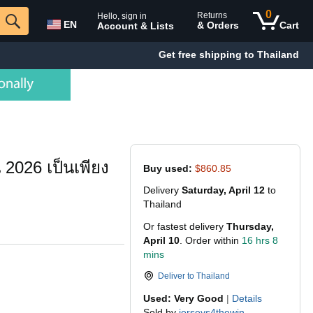
0
Returns
Hello, sign in
EN
& Orders
Cart
Account & Lists
Get free shipping to Thailand
 2026 เป็นเพียง
Buy used:
$860.85
Delivery
Saturday, April 12
to
Thailand
Or fastest delivery
Thursday,
April 10
. Order within
16 hrs 8
mins
Deliver to
Thailand
Used: Very Good
|
Details
Sold by
jerseys4thewin