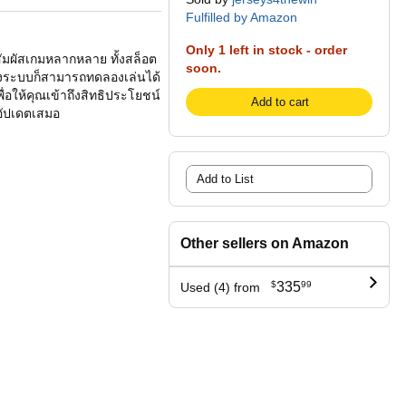
Fulfilled by Amazon
Only 1 left in stock - order
สัมผัสเกมหลากหลาย ทั้งสล็อต
soon.
 ลงระบบก็สามารถทดลองเล่นได้
่อให้คุณเข้าถึงสิทธิประโยชน์
Add to cart
่อัปเดตเสมอ
Add to List
Other sellers on Amazon
$
335
99
Used (4) from