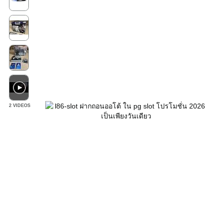
2 VIDEOS