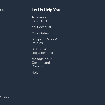
ts
Let Us Help You
Amazon and
COVID-19
Your Account
Your Orders
Shipping Rates &
Policies
Returns &
Replacements
Manage Your
Content and
Devices
Help
 States