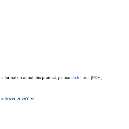
 information about this product, please
click here.
[PDF ]
t a lower price?