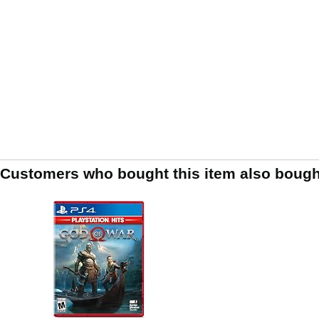
Customers who bought this item also bough