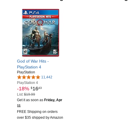
God of War Hits -
PlayStation 4
PlayStation
11,442
PlayStation 4
-18%
16
$
43
List:
$19.99
Get it as soon as
Friday, Apr
11
FREE Shipping on orders
over $35 shipped by Amazon