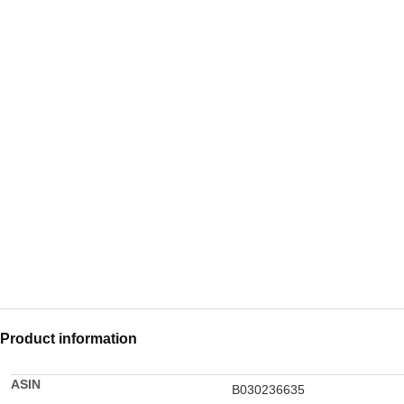
Product information
ASIN
B030236635