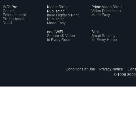
IMDbPro
Kindle Direct
Prime Video Direct
Get Info
Video Distribution
Publishing
Entertainment
Made Easy
Indie Digital & Print
Professionals
Publishing
Need
Made Easy
eero WiFi
Blink
Stream 4K Video
Smart Security
in Every Room
for Every Home
Conditions of Use
Privacy Notice
Cons
© 1996-2025, 