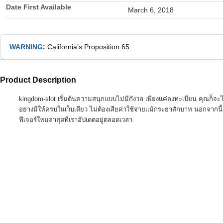
Date First Available
March 6, 2018
WARNING
:
California’s Proposition 65
Product Description
kingdom-slot เริ่มต้นความสนุกแบบไม่มีกังวล เพียงแค่ลงทะเบียน คุณก็จะไ
อย่างมีให้ครบในเว็บเดียว ไม่ต้องเสียค่าใช้จ่ายแม้กระยาสักบาท นอกจากนี้
ฟีเจอร์ใหม่ล่าสุดที่เราอัปเดตอยู่ตลอดเวลา