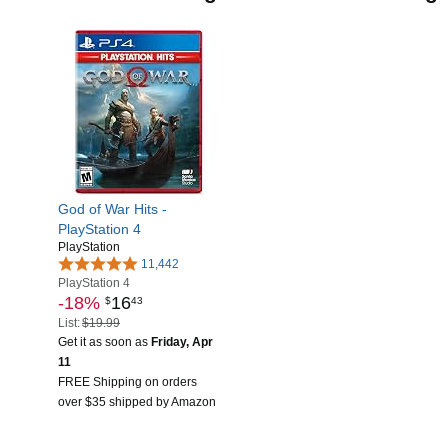
God of War Hits -
PlayStation 4
PlayStation
11,442
PlayStation 4
-18%
16
$
43
List:
$19.99
Get it as soon as
Friday, Apr
11
FREE Shipping on orders
over $35 shipped by Amazon