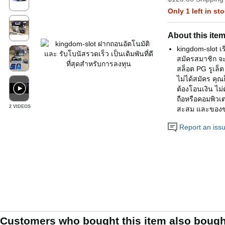
Only 1 left in st
About this ite
kingdom-slot เร
สมัครสมาชิก จะ
สล็อต PG รูเล็ต
ไม่ได้สมัคร คุ
ต้องโอนเงิน ไม
ถือหรือคอมพิวเต
2 VIDEOS
สะสม และของข
Report an issue
Customers who bought this item also bough