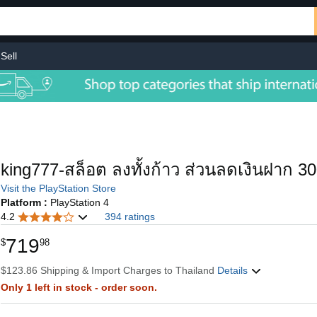
Sell
king777-สล็อต ลงทั้งก้าว ส่วนลดเงินฝาก 3
Visit the PlayStation Store
Platform :
PlayStation 4
4.2
394 ratings
719
$
98
$123.86 Shipping & Import Charges to Thailand
Details
Only 1 left in stock - order soon.