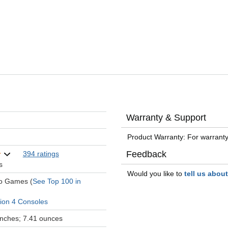
Warranty & Support
Product Warranty: For warranty
Feedback
394 ratings
s
Would you like to
tell us abou
eo Games (
See Top 100 in
tion 4 Consoles
 inches; 7.41 ounces