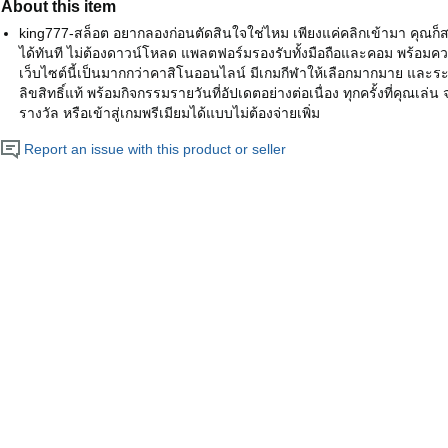
About this item
king777-สล็อต อยากลองก่อนตัดสินใจใช่ไหม เพียงแค่คลิกเข้ามา คุณก
ได้ทันที ไม่ต้องดาวน์โหลด แพลตฟอร์มรองรับทั้งมือถือและคอม พร้อม
เว็บไซต์นี้เป็นมากกว่าคาสิโนออนไลน์ มีเกมกีฬาให้เลือกมากมาย และระบบ
ลิขสิทธิ์แท้ พร้อมกิจกรรมรายวันที่อัปเดตอย่างต่อเนื่อง ทุกครั้งที่คุณเล่
รางวัล หรือเข้าสู่เกมพรีเมียมได้แบบไม่ต้องจ่ายเพิ่ม
Report an issue with this product or seller