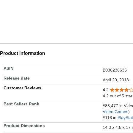
Product information
ASIN
B030236635
Release date
April 20, 2018
Customer Reviews
4.2
4.2 out of 5 star
Best Sellers Rank
#83,477 in Vid
Video Games
)
#116 in
PlaySta
Product Dimensions
14.3 x 4.5 x 17