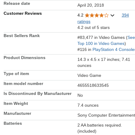
Release date
April 20, 2018
Customer Reviews
4.2
394
ratings
4.2 out of 5 stars
Best Sellers Rank
#83,477 in Video Games (
See
Top 100 in Video Games
)
#116 in
PlayStation 4 Console
Product Dimensions
14.3 x 4.5 x 17 inches; 7.41
ounces
Type of item
Video Game
Item model number
4655518633545
Is Discontinued By Manufacturer
No
Item Weight
7.4 ounces
Manufacturer
Sony Computer Entertainmen
Batteries
2 AA batteries required.
(included)