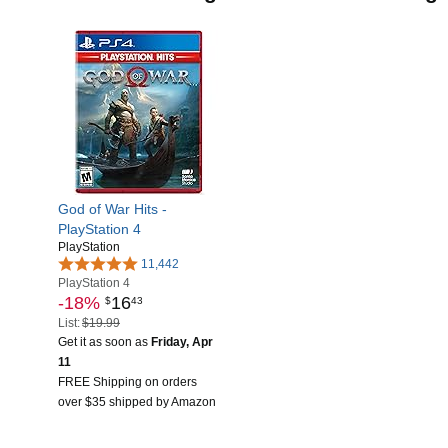
God of War Hits -
PlayStation 4
PlayStation
11,442
PlayStation 4
-18%
16
$
43
List:
$19.99
Get it as soon as
Friday, Apr
11
FREE Shipping on orders
over $35 shipped by Amazon