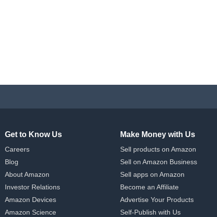
Get to Know Us
Make Money with Us
Careers
Sell products on Amazon
Blog
Sell on Amazon Business
About Amazon
Sell apps on Amazon
Investor Relations
Become an Affiliate
Amazon Devices
Advertise Your Products
Amazon Science
Self-Publish with Us