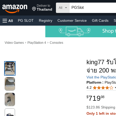
Deliver to
All
Thailand
PG SLOT
Registry
Customer Service
Gift Cards
S
All
›
›
Video Games
PlayStation 4
Consoles
king77 รับ
จ่าย 200 พยุ
Visit the PlayStat
Platform :
PlaySt
4.2
719
$
98
$123.86 Shipping
Only 1 left in st