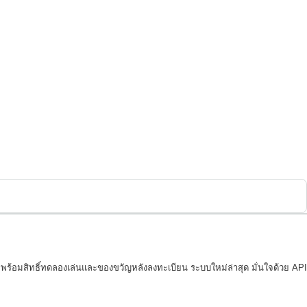
 พร้อมสิทธิ์ทดลองเล่นและของขวัญหลังลงทะเบียน ระบบใหม่ล่าสุด มั่นใจด้วย API