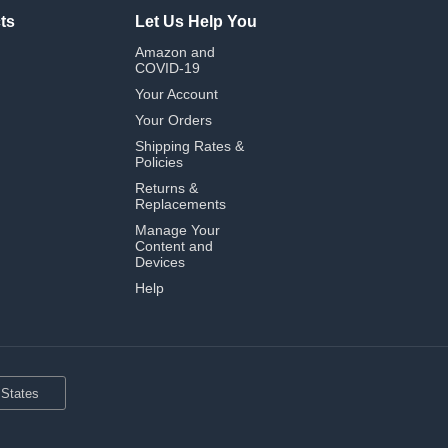
ts
Let Us Help You
Amazon and
COVID-19
Your Account
Your Orders
Shipping Rates &
Policies
Returns &
Replacements
Manage Your
Content and
Devices
Help
 States