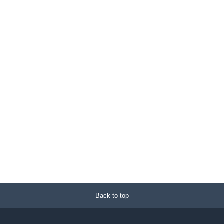
Back to top