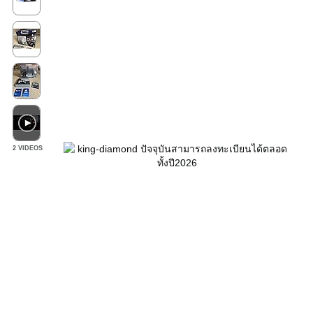
2 VIDEOS