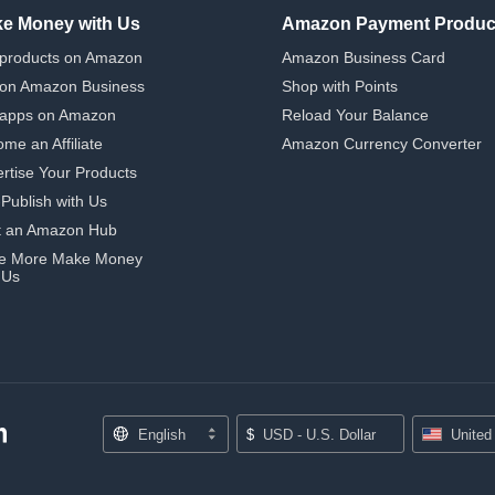
e Money with Us
Amazon Payment Produc
 products on Amazon
Amazon Business Card
 on Amazon Business
Shop with Points
 apps on Amazon
Reload Your Balance
me an Affiliate
Amazon Currency Converter
rtise Your Products
-Publish with Us
t an Amazon Hub
e More Make Money
 Us
English
$
USD - U.S. Dollar
United