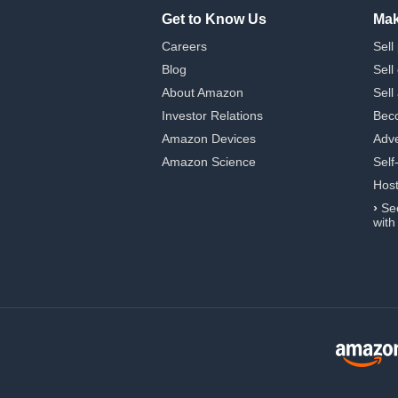
Get to Know Us
Mak
Careers
Sell
Blog
Sell
About Amazon
Sell
Investor Relations
Beco
Amazon Devices
Adve
Amazon Science
Self
Hos
›
Se
with