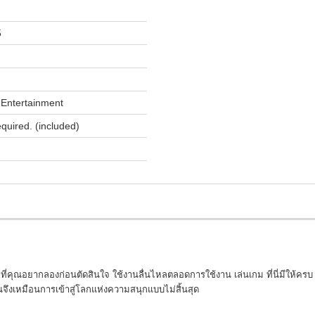
5
Entertainment
equired. (included)
่คุณอยากลองก่อนตัดสินใจ ใช้งานลื่นไหลตลอดการใช้งาน เล่นเกม ที่นี่มีให้ครบ
 มันจึงเหมือนการเข้าสู่โลกแห่งความสนุกแบบไม่สิ้นสุด