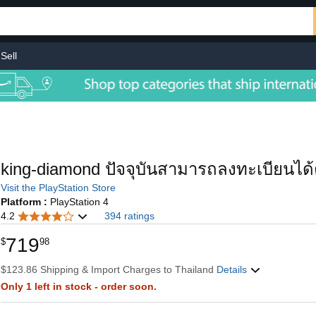
Sell
king-diamond ปัจจุบันสามารถลงทะเบียนได้
Visit the PlayStation Store
Platform :
PlayStation 4
4.2
394 ratings
719
$
98
$123.86 Shipping & Import Charges to Thailand
Details
Only 1 left in stock - order soon.