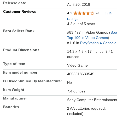
Release date
April 20, 2018
Customer Reviews
4.2
394
ratings
4.2 out of 5 stars
Best Sellers Rank
#83,477 in Video Games (
See
Top 100 in Video Games
)
#116 in
PlayStation 4 Console
Product Dimensions
14.3 x 4.5 x 17 inches; 7.41
ounces
Type of item
Video Game
Item model number
4655518633545
Is Discontinued By Manufacturer
No
Item Weight
7.4 ounces
Manufacturer
Sony Computer Entertainmen
Batteries
2 AA batteries required.
(included)