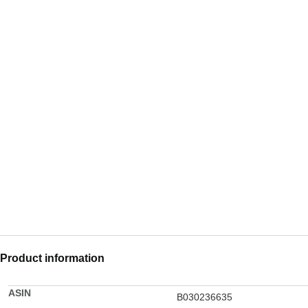
Product information
ASIN
B030236635