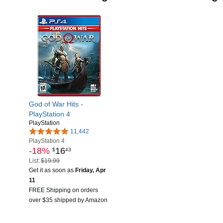
God of War Hits -
PlayStation 4
PlayStation
11,442
PlayStation 4
-18%
16
$
43
List:
$19.99
Get it as soon as
Friday, Apr
11
FREE Shipping on orders
over $35 shipped by Amazon