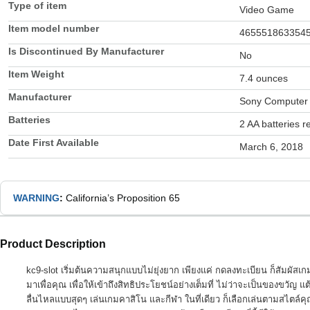
Type of item
Video Game
Item model number
465551863354
Is Discontinued By Manufacturer
No
Item Weight
7.4 ounces
Manufacturer
Sony Computer 
Batteries
2 AA batteries r
Date First Available
March 6, 2018
WARNING
:
California’s Proposition 65
Product Description
kc9-slot เริ่มต้นความสนุกแบบไม่ยุ่งยาก เพียงแค่ กดลงทะเบียน ก็สัมผัส
มาเพื่อคุณ เพื่อให้เข้าถึงสิทธิประโยชน์อย่างเต็มที่ ไม่ว่าจะเป็นของขว
ลื่นไหลแบบสุดๆ เล่นเกมคาสิโน และกีฬา ในที่เดียว ก็เลือกเล่นตามสไตล์คุ