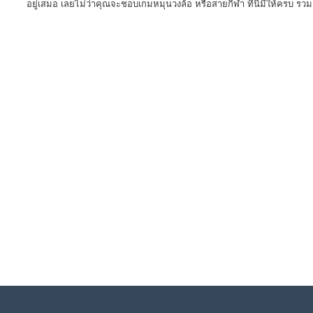
อยู่เสมอ เลยไม่ว่าคุณจะชอบเกมหมุนวงล้อ หรือสายกีฬา ที่นี้มีให้ครบ ร