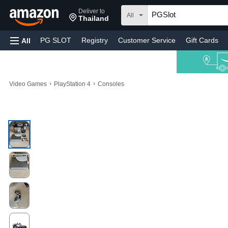
Deliver to
All
Thailand
PG SLOT
Registry
Customer Service
Gift Cards
All
›
›
Video Games
PlayStation 4
Consoles