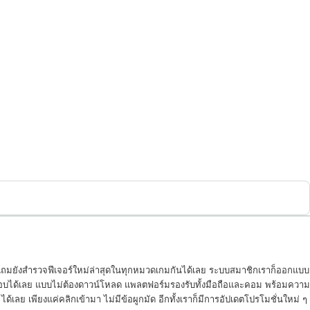
นที แถมยังสำรวจฟีเจอร์ใหม่ล่าสุดในทุกหมวดเกมกันได้เลย ระบบสมาชิกเราก็ออกแบบ
่ชื่นชอบได้เลย แบบไม่ต้องดาวน์โหลด แพลตฟอร์มรองรับทั้งมือถือและคอม พร้อมความ
เลย เพียงแค่คลิกเข้ามา ไม่มีข้อผูกมัด อีกทั้งเราก็มีการอัปเดตโปรโมชั่นใหม่ ๆ