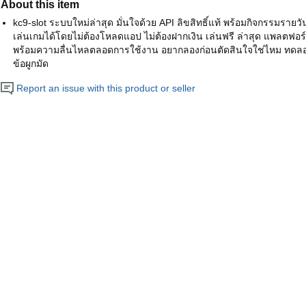
About this item
kc9-slot ระบบใหม่ล่าสุด มั่นใจด้วย API ลิขสิทธิ์แท้ พร้อมกิจกรรมรายวัน
เล่นเกมได้โดยไม่ต้องโหลดแอป ไม่ต้องฝากเงิน เล่นฟรี ล่าสุด แพลตฟอร
พร้อมความลื่นไหลตลอดการใช้งาน อยากลองก่อนตัดสินใจใช่ไหม ทดลองเล
ข้อผูกมัด
Report an issue with this product or seller