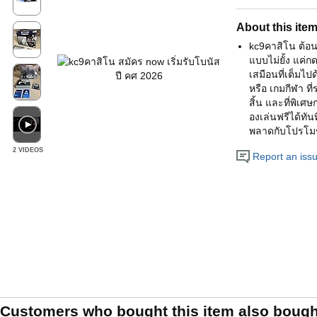
About this ite
kc9คาสิโน ต้อน
แบบไม่ยั้ง แค่
เสมือนที่เต็มไป
หรือ เกมกีฬา ที่
สิ้น และที่พิเศ
องเล่นฟรีได้ทั
พลาดกับโปรโมชั่น
2 VIDEOS
Report an issue
Customers who bought this item also bough