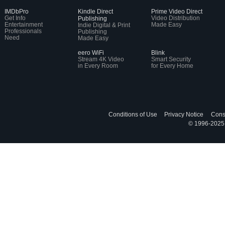
IMDbPro
Kindle Direct
Prime Video Direct
Get Info
Video Distribution
Publishing
Entertainment
Made Easy
Indie Digital & Print
Professionals
Publishing
Need
Made Easy
eero WiFi
Blink
Stream 4K Video
Smart Security
in Every Room
for Every Home
Conditions of Use
Privacy Notice
Cons
© 1996-2025, 