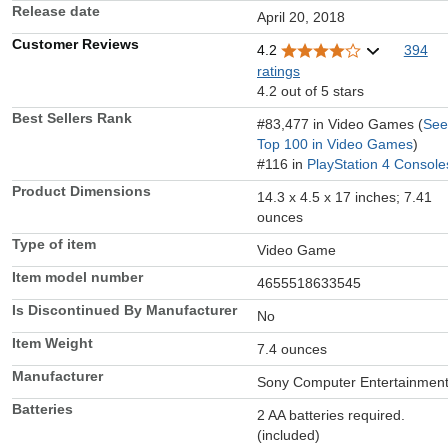
Release date
April 20, 2018
Customer Reviews
4.2
394
ratings
4.2 out of 5 stars
Best Sellers Rank
#83,477 in Video Games (
See
Top 100 in Video Games
)
#116 in
PlayStation 4 Console
Product Dimensions
14.3 x 4.5 x 17 inches; 7.41
ounces
Type of item
Video Game
Item model number
4655518633545
Is Discontinued By Manufacturer
No
Item Weight
7.4 ounces
Manufacturer
Sony Computer Entertainmen
Batteries
2 AA batteries required.
(included)