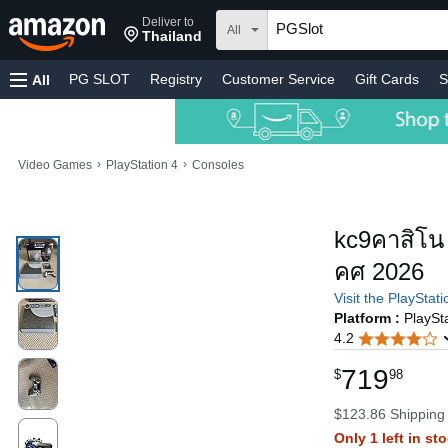
Deliver to
All
Thailand
PG SLOT
Registry
Customer Service
Gift Cards
S
All
›
›
Video Games
PlayStation 4
Consoles
kc9คาสิโน 
คศ 2026
Visit the PlayStat
Platform :
PlaySt
4.2
719
$
98
$123.86 Shipping
Only 1 left in st