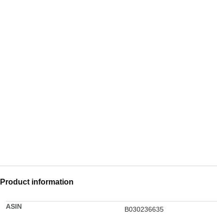
Product information
ASIN
B030236635