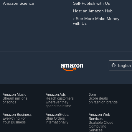
Amazon Science
Self-Publish with Us
Host an Amazon Hub
›
See More Make Money
with Us
English
Amazon Music
Amazon Ads
6pm
Stream millions
Reach customers
Score deals
of songs
wherever they
on fashion brands
spend their time
Amazon Business
AmazonGlobal
Amazon Web
Everything For
Ship Orders
Services
Your Business
Internationally
Scalable Cloud
Computing
Services