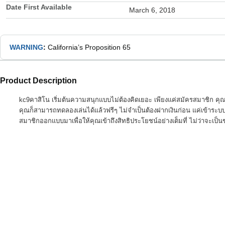
Date First Available
March 6, 2018
WARNING
:
California’s Proposition 65
Product Description
kc9คาสิโน เริ่มต้นความสนุกแบบไม่ต้องคิดเยอะ เพียงแค่สมัครสมาชิก คุณจ
คุณก็สามารถทดลองเล่นได้แล้วฟรีๆ ไม่จำเป็นต้องฝากเงินก่อน แค่เข้าระ
สมาชิกออกแบบมาเพื่อให้คุณเข้าถึงสิทธิประโยชน์อย่างเต็มที่ ไม่ว่าจะเป