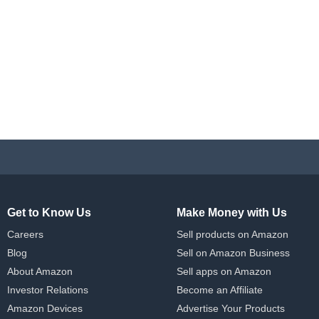
Get to Know Us
Make Money with Us
Careers
Sell products on Amazon
Blog
Sell on Amazon Business
About Amazon
Sell apps on Amazon
Investor Relations
Become an Affiliate
Amazon Devices
Advertise Your Products