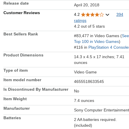
Release date
April 20, 2018
Customer Reviews
4.2
394
ratings
4.2 out of 5 stars
Best Sellers Rank
#83,477 in Video Games (
See
Top 100 in Video Games
)
#116 in
PlayStation 4 Console
Product Dimensions
14.3 x 4.5 x 17 inches; 7.41
ounces
Type of item
Video Game
Item model number
4655518633545
Is Discontinued By Manufacturer
No
Item Weight
7.4 ounces
Manufacturer
Sony Computer Entertainmen
Batteries
2 AA batteries required.
(included)