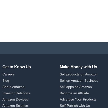
Get to Know Us
Make Money with Us
Careers
Sell products on Amazon
Blog
Sell on Amazon Business
About Amazon
Sell apps on Amazon
Investor Relations
Become an Affiliate
Amazon Devices
Advertise Your Products
Amazon Science
Self-Publish with Us