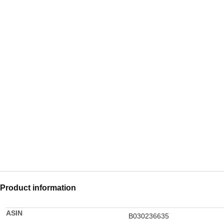
Product information
ASIN
B030236635