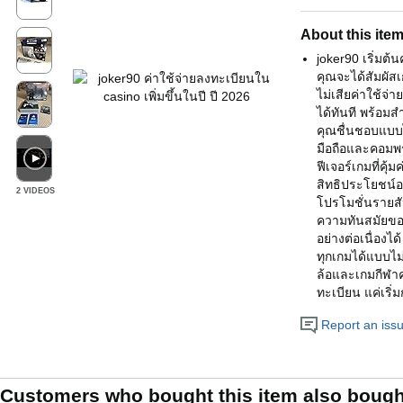
About this ite
joker90 เริ่มต
คุณจะได้สัมผัส
ไม่เสียค่าใช้จ
ได้ทันที พร้อมส
คุณชื่นชอบแบบ
มือถือและคอมพ
ฟีเจอร์เกมที่คุ
สิทธิประโยชน์อ
2 VIDEOS
โปรโมชั่นรายสั
ความทันสมัยของ
อย่างต่อเนื่อง
ทุกเกมได้แบบไม่ม
ล้อและเกมกีฬา
ทะเบียน แค่เริ่
Report an issue
Customers who bought this item also bough