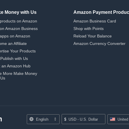
e Money with Us
Amazon Payment Produc
 products on Amazon
Amazon Business Card
 on Amazon Business
Shop with Points
 apps on Amazon
Reload Your Balance
me an Affiliate
Amazon Currency Converter
rtise Your Products
-Publish with Us
t an Amazon Hub
e More Make Money
 Us
English
$
USD - U.S. Dollar
United