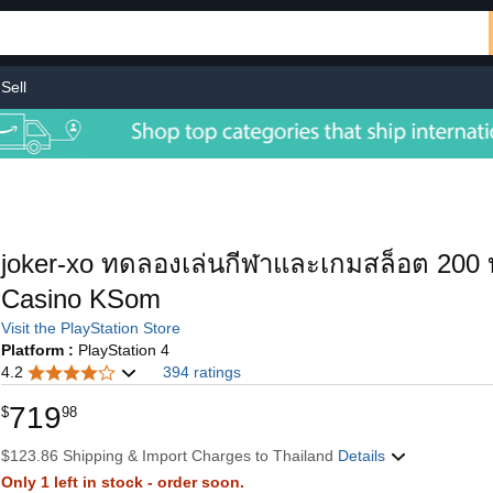
Sell
joker-xo ทดลองเล่นกีฬาและเกมสล็อต 200 
Casino KSom
Visit the PlayStation Store
Platform :
PlayStation 4
4.2
394 ratings
719
$
98
$123.86 Shipping & Import Charges to Thailand
Details
Only 1 left in stock - order soon.