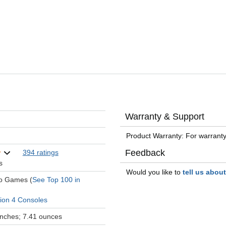
Warranty & Support
Product Warranty: For warranty
Feedback
394 ratings
s
Would you like to
tell us abou
eo Games (
See Top 100 in
tion 4 Consoles
 inches; 7.41 ounces