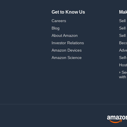
Get to Know Us
Mak
Careers
Sell
Blog
Sell
About Amazon
Sell
Investor Relations
Beco
Amazon Devices
Adve
Amazon Science
Self
Hos
›
Se
with