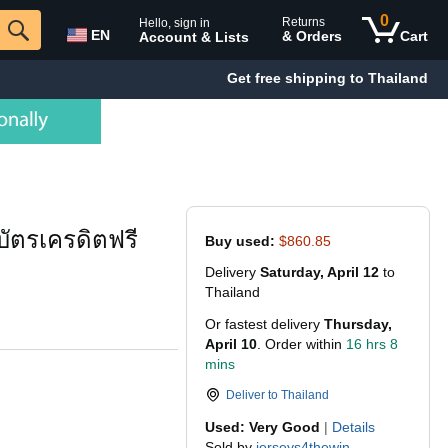
0
Returns
Hello, sign in
EN
& Orders
Cart
Account & Lists
Get free shipping to Thailand
บัตรเครดิตฟรี
Buy used:
$860.85
Delivery
Saturday, April 12
to
Thailand
Or fastest delivery
Thursday,
April 10
. Order within
16 hrs 8
mins
Deliver to
Thailand
Used: Very Good
|
Details
Sold by
jerseys4thewin