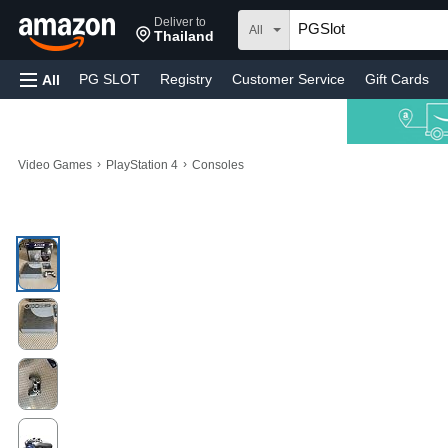
Deliver to
All
Thailand
PG SLOT
Registry
Customer Service
Gift Cards
All
›
›
Video Games
PlayStation 4
Consoles