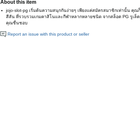
About this item
jojo-slot-pg เริ่มต้นความสนุกกันง่ายๆ เพียงแค่สมัครสมาชิกเท่านั้น คุณ
สีสัน ที่รวบรวมเกมคาสิโนและกีฬาหลากหลายชนิด จากสล็อต PG รูเล็ต ไ
คุณชื่นชอบ
Report an issue with this product or seller