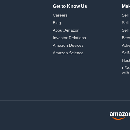
Get to Know Us
Mak
Careers
Sell
Blog
Sell
About Amazon
Sell
Investor Relations
Beco
Amazon Devices
Adve
Amazon Science
Self
Hos
›
Se
with