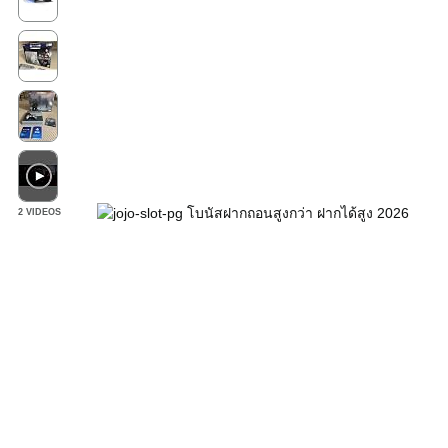
2 VIDEOS