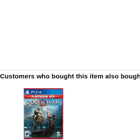
Customers who bought this item also bough