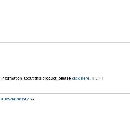
 information about this product, please
click here.
[PDF ]
t a lower price?