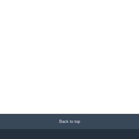
Back to top