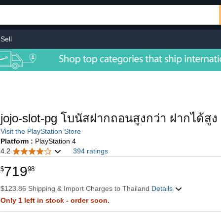
Sell
jojo-slot-pg โบนัสฝากถอนสูงกว่า ฝากได้สูง
Visit the PlayStation Store
Platform :
PlayStation 4
4.2
394 ratings
719
$
98
$123.86 Shipping & Import Charges to Thailand
Details
Only 1 left in stock - order soon.