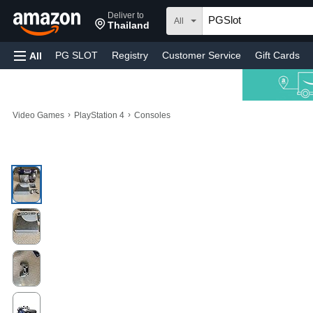
Deliver to
All
Thailand
PG SLOT
Registry
Customer Service
Gift Cards
All
›
›
Video Games
PlayStation 4
Consoles