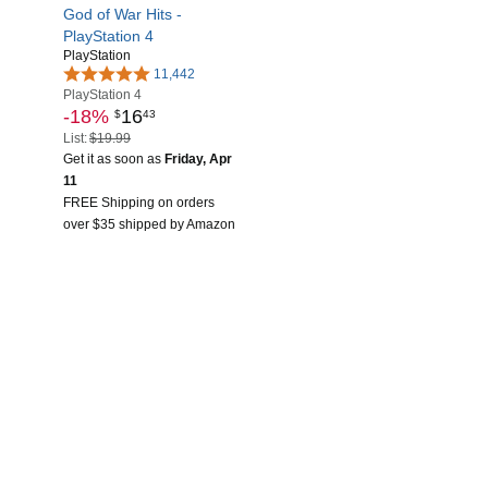
God of War Hits -
PlayStation 4
PlayStation
11,442
PlayStation 4
-18%
16
$
43
List:
$19.99
Get it as soon as
Friday, Apr
11
FREE Shipping on orders
over $35 shipped by Amazon