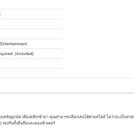
5
Entertainment
equired. (included)
งหมดข้อผูกมัด เพียงคลิกเข้ามา คุณสามารถเลือกเล่นได้ตามสไตล์ ไม่ว่าจะเป็นสาย
 รองรับทั้งมือถือและคอมพิวเตอร์