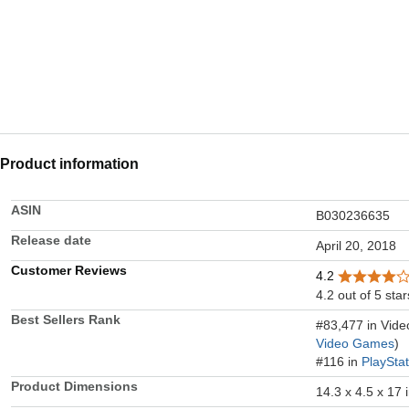
Product information
ASIN
B030236635
Release date
April 20, 2018
Customer Reviews
4.2
4.2 out of 5 star
Best Sellers Rank
#83,477 in Vid
Video Games
)
#116 in
PlaySta
Product Dimensions
14.3 x 4.5 x 17