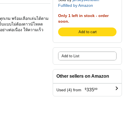
Fulfilled by Amazon
Only 1 left in stock - order
ทุกเกม พร้อมเลือกเล่นได้ตาม
soon.
นเว็บแบบไม่ต้องดาวน์โหลด
อย่างต่อเนื่อง ให้ความเร็ว
Add to cart
Add to List
Other sellers on Amazon
$
335
99
Used (4) from