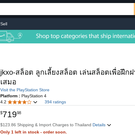
Sell
jkxo-สล็อต ลูกเลี้ยงสล็อต เล่นสล็อตเพื่อฝึก
เสมอ
Visit the PlayStation Store
Platform :
PlayStation 4
4.2
394 ratings
719
$
98
$123.86 Shipping & Import Charges to Thailand
Details
Only 1 left in stock - order soon.