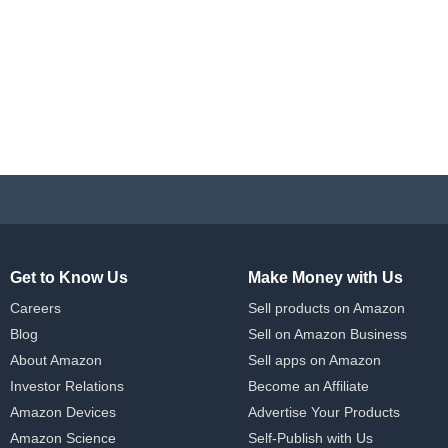
Get to Know Us
Make Money with Us
Careers
Sell products on Amazon
Blog
Sell on Amazon Business
About Amazon
Sell apps on Amazon
Investor Relations
Become an Affiliate
Amazon Devices
Advertise Your Products
Amazon Science
Self-Publish with Us