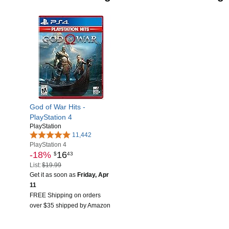
God of War Hits -
PlayStation 4
PlayStation
11,442
PlayStation 4
-18%
16
$
43
List:
$19.99
Get it as soon as
Friday, Apr
11
FREE Shipping on orders
over $35 shipped by Amazon