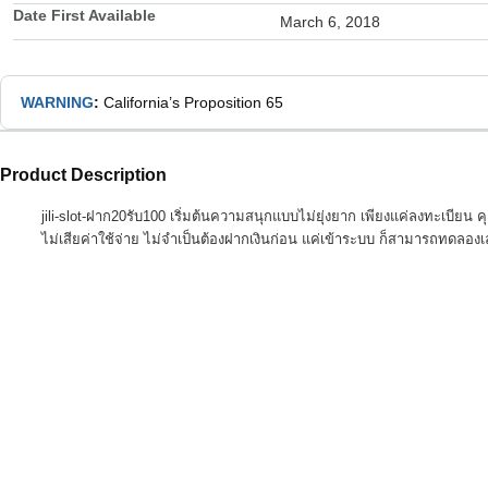
Date First Available
March 6, 2018
WARNING
:
California’s Proposition 65
Product Description
jili-slot-ฝาก20รับ100 เริ่มต้นความสนุกแบบไม่ยุ่งยาก เพียงแค่ลงทะเบีย
ไม่เสียค่าใช้จ่าย ไม่จำเป็นต้องฝากเงินก่อน แค่เข้าระบบ ก็สามารถทดลอง