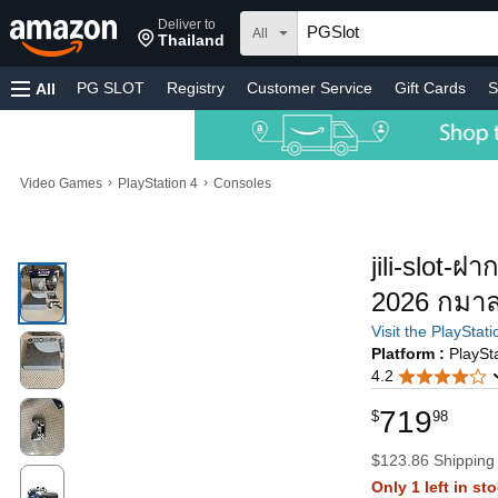
Deliver to
All
Thailand
PG SLOT
Registry
Customer Service
Gift Cards
S
All
›
›
Video Games
PlayStation 4
Consoles
jili-slot-ฝ
2026 กมาล
Visit the PlayStat
Platform :
PlaySt
4.2
719
$
98
$123.86 Shipping
Only 1 left in st