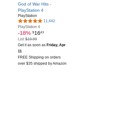
God of War Hits -
PlayStation 4
PlayStation
11,442
PlayStation 4
-18%
16
$
43
List:
$19.99
Get it as soon as
Friday, Apr
11
FREE Shipping on orders
over $35 shipped by Amazon