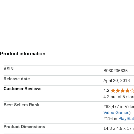
Product information
ASIN
B030236635
Release date
April 20, 2018
Customer Reviews
4.2
4.2 out of 5 star
Best Sellers Rank
#83,477 in Vid
Video Games
)
#116 in
PlaySta
Product Dimensions
14.3 x 4.5 x 17