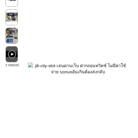
2 VIDEOS