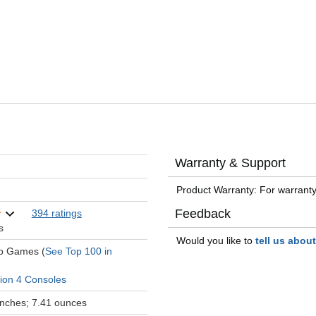
Warranty & Support
Product Warranty: For warranty
Feedback
394 ratings
s
Would you like to
tell us abou
eo Games (
See Top 100 in
tion 4 Consoles
 inches; 7.41 ounces