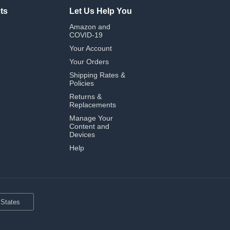
ts
Let Us Help You
Amazon and
COVID-19
Your Account
Your Orders
Shipping Rates &
Policies
Returns &
Replacements
Manage Your
Content and
Devices
Help
 States