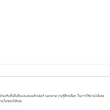
่รองรับทั้งมือถือและคอมพิวเตอร์ บอกลาความรู้สึกหนืดๆ ในการใช้งานได้เลย
าตามใจชอบได้เลย