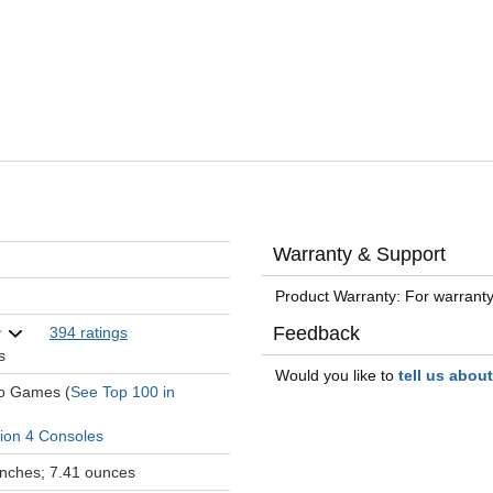
Warranty & Support
Product Warranty: For warranty
Feedback
394 ratings
s
Would you like to
tell us abou
eo Games (
See Top 100 in
tion 4 Consoles
 inches; 7.41 ounces