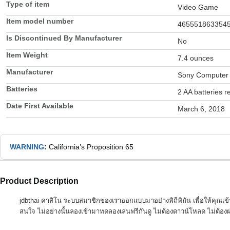
Type of item
Video Game
Item model number
465551863354
Is Discontinued By Manufacturer
No
Item Weight
7.4 ounces
Manufacturer
Sony Computer 
Batteries
2 AA batteries r
Date First Available
March 6, 2018
WARNING
:
California’s Proposition 65
Product Description
jdbthai-คาสิโน ระบบสมาชิกของเราออกแบบมาอย่างพิถีพิถัน เพื่อให้คุณเข
สนใจ ไม่อย่างนั้นลองเข้ามาทดลองเล่นฟรีกันดู ไม่ต้องดาวน์โหลด ไม่ต้อง