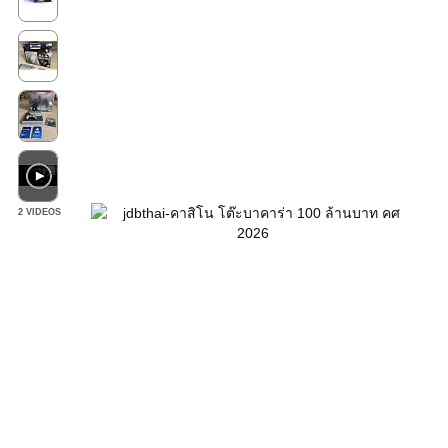
2 VIDEOS