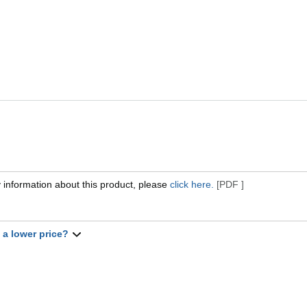
 information about this product, please
click here.
[PDF ]
t a lower price?