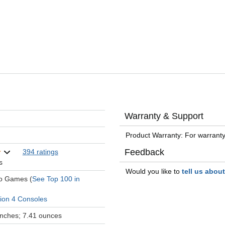
Warranty & Support
Product Warranty: For warranty
Feedback
394 ratings
s
Would you like to
tell us abou
eo Games (
See Top 100 in
tion 4 Consoles
 inches; 7.41 ounces