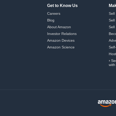
Get to Know Us
Mak
Careers
Sell
Blog
Sell
About Amazon
Sell
Investor Relations
Beco
Amazon Devices
Adve
Amazon Science
Self
Hos
›
Se
with