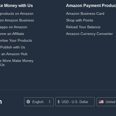
e Money with Us
Amazon Payment Produc
 products on Amazon
Amazon Business Card
 on Amazon Business
Shop with Points
 apps on Amazon
Reload Your Balance
me an Affiliate
Amazon Currency Converter
rtise Your Products
-Publish with Us
t an Amazon Hub
e More Make Money
 Us
English
$
USD - U.S. Dollar
United