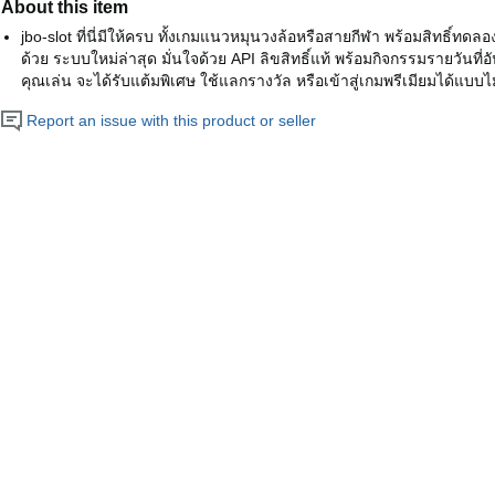
About this item
jbo-slot ที่นี่มีให้ครบ ทั้งเกมแนวหมุนวงล้อหรือสายกีฬา พร้อมสิทธิ์
ด้วย ระบบใหม่ล่าสุด มั่นใจด้วย API ลิขสิทธิ์แท้ พร้อมกิจกรรมรายวันที่อัปเ
คุณเล่น จะได้รับแต้มพิเศษ ใช้แลกรางวัล หรือเข้าสู่เกมพรีเมียมได้แบบไม่
Report an issue with this product or seller