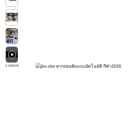
2 VIDEOS