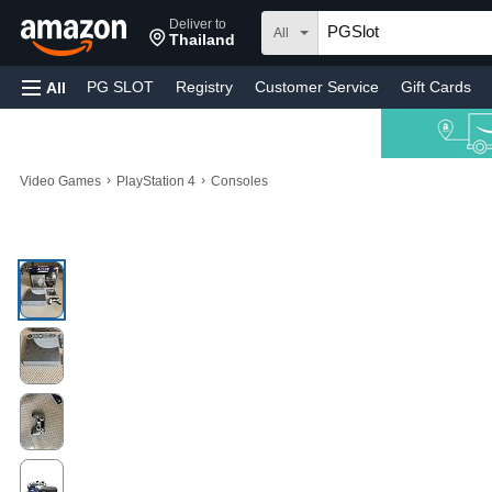
Deliver to
All
Thailand
PG SLOT
Registry
Customer Service
Gift Cards
All
›
›
Video Games
PlayStation 4
Consoles