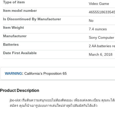
Type of item
Video Game
Item model number
465551863354
Is Discontinued By Manufacturer
No
Item Weight
7.4 ounces
Manufacturer
Sony Computer 
Batteries
2 AA batteries r
Date First Available
March 6, 2018
WARNING
:
California’s Proposition 65
Product Description
jbo-slot เริ่มต้นความสนุกแบบไม่ต้องคิดเยอะ เพียงแค่ลงทะเบียน คุณจะได้
สมัคร คุณก็นำเอารูปแบบการเล่นใหม่ล่าสุดไปสัมผัสกันได้แล้ว