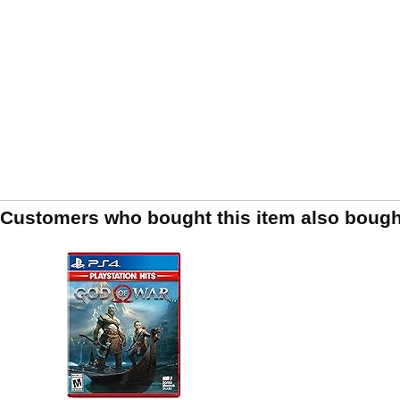
Customers who bought this item also bough