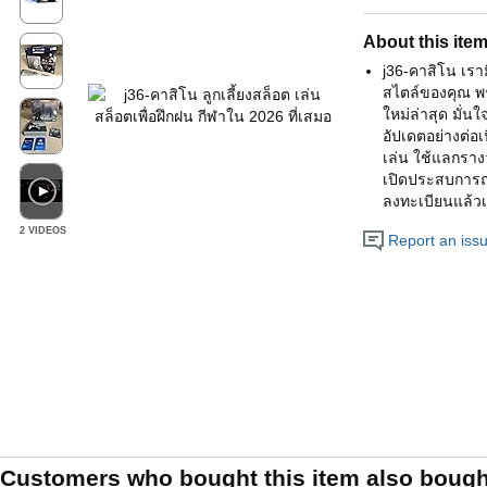
About this ite
j36-คาสิโน เรา
สไตล์ของคุณ 
ใหม่ล่าสุด มั่นใ
อัปเดตอย่างต่อเน
เล่น ใช้แลกรางวั
เปิดประสบการณ์
ลงทะเบียนแล้วเร
2 VIDEOS
Report an issue
Customers who bought this item also bough