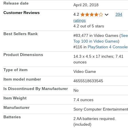
Release date
April 20, 2018
Customer Reviews
4.2
394
ratings
4.2 out of 5 stars
Best Sellers Rank
#83,477 in Video Games (
See
Top 100 in Video Games
)
#116 in
PlayStation 4 Console
Product Dimensions
14.3 x 4.5 x 17 inches; 7.41
ounces
Type of item
Video Game
Item model number
4655518633545
Is Discontinued By Manufacturer
No
Item Weight
7.4 ounces
Manufacturer
Sony Computer Entertainmen
Batteries
2 AA batteries required.
(included)