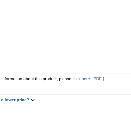
 information about this product, please
click here.
[PDF ]
t a lower price?