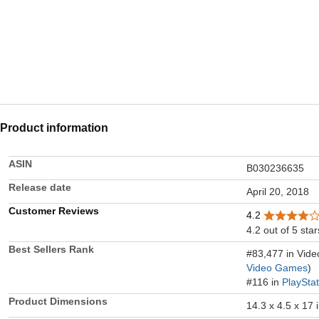
Product information
ASIN
B030236635
Release date
April 20, 2018
Customer Reviews
4.2
4.2 out of 5 star
Best Sellers Rank
#83,477 in Vid
Video Games
)
#116 in
PlaySta
Product Dimensions
14.3 x 4.5 x 17