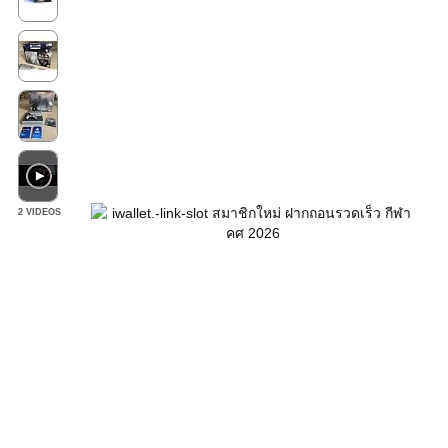
2 VIDEOS