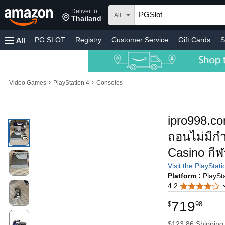
Deliver to
All
Thailand
PG SLOT
Registry
Customer Service
Gift Cards
S
All
›
›
Video Games
PlayStation 4
Consoles
ipro998.c
ถอนไม่มีกำ
Casino กี
Visit the PlayStat
Platform :
PlaySt
4.2
719
$
98
$123.86 Shipping