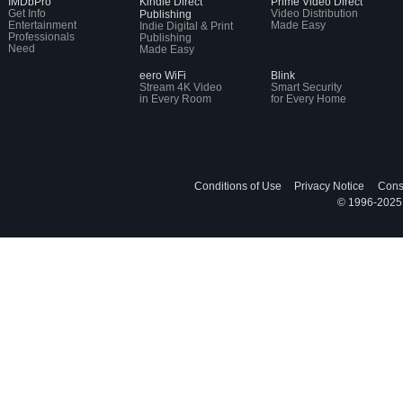
IMDbPro
Kindle Direct
Prime Video Direct
Get Info
Video Distribution
Publishing
Entertainment
Made Easy
Indie Digital & Print
Professionals
Publishing
Need
Made Easy
eero WiFi
Blink
Stream 4K Video
Smart Security
in Every Room
for Every Home
Conditions of Use
Privacy Notice
Cons
© 1996-2025, 