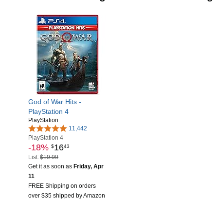
God of War Hits -
PlayStation 4
PlayStation
11,442
PlayStation 4
-18%
16
$
43
List:
$19.99
Get it as soon as
Friday, Apr
11
FREE Shipping on orders
over $35 shipped by Amazon