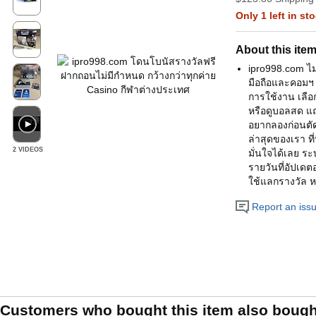
Only 1 left in st
About this ite
ipro998.com ไม
มือถือและคอมฯ 
การใช้งาน เลือ
หรือดูบอลสด แ
อยากลองก่อนตัด
ล่าสุดของเรา ที
2 VIDEOS
มั่นใจได้เลย ระ
รายวันที่อัปเดตอ
ใช้แลกรางวัล หรื
Report an issue
Customers who bought this item also bough