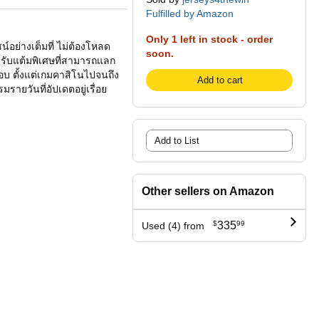
Fulfilled by Amazon
Only 1 left in stock - order
อย่างเต็มที่ ไม่ต้องโหลด
soon.
้รับแต้มพิเศษที่สามารถแลก
ชอบ ตั้งแต่เกมคาสิโนไปจนถึง
Add to cart
รายวันที่อัปเดตอยู่เรื่อย
Add to List
Other sellers on Amazon
$
335
99
Used (4) from