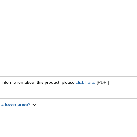
 information about this product, please
click here.
[PDF ]
t a lower price?