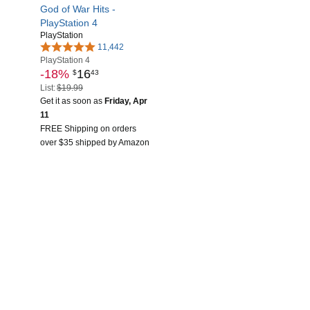
God of War Hits -
PlayStation 4
PlayStation
11,442
PlayStation 4
-18%
16
$
43
List:
$19.99
Get it as soon as
Friday, Apr
11
FREE Shipping on orders
over $35 shipped by Amazon