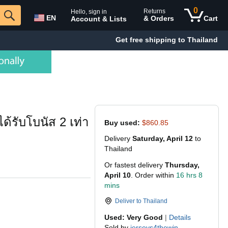
0
Returns
Hello, sign in
EN
& Orders
Cart
Account & Lists
Get free shipping to Thailand
้รับโบนัส 2 เท่า
Buy used:
$860.85
Delivery
Saturday, April 12
to
Thailand
Or fastest delivery
Thursday,
April 10
. Order within
16 hrs 8
mins
Deliver to
Thailand
Used: Very Good
|
Details
Sold by
jerseys4thewin