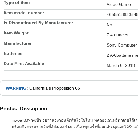
Type of item
Video Game
Item model number
465551863354
Is Discontinued By Manufacturer
No
Item Weight
7.4 ounces
Manufacturer
Sony Computer 
Batteries
2 AA batteries r
Date First Available
March 6, 2018
WARNING
:
California’s Proposition 65
Product Description
inwball88ทางเข้า อยากลองก่อนตัดสินใจใช่ไหม ทดลองเล่นฟรีทุกเกมได้เลย ไ
พร้อมกิจกรรมรายวันที่อัปเดตอย่างต่อเนื่องทุกครั้งที่คุณเล่น คุณจะได้รับแต