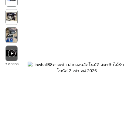
2 VIDEOS