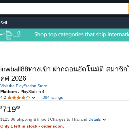
Sell
inwball88ทางเข้า ฝากถอนอัตโนมัติ สมาชิกได
คศ 2026
Visit the PlayStation Store
Platform :
PlayStation 4
4.2
394 ratings
719
$
98
$123.86 Shipping & Import Charges to Thailand
Details
Only 1 left in stock - order soon.