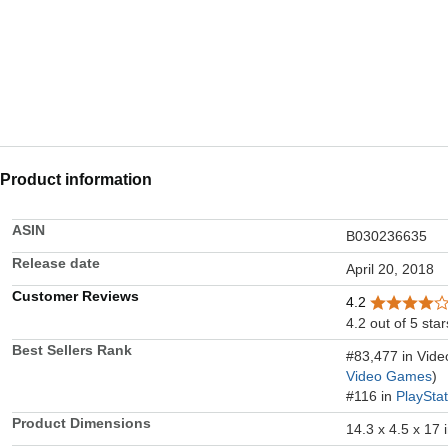
Product information
ASIN
B030236635
Release date
April 20, 2018
Customer Reviews
4.2
4.2 out of 5 star
Best Sellers Rank
#83,477 in Vid
Video Games
)
#116 in
PlaySta
Product Dimensions
14.3 x 4.5 x 17