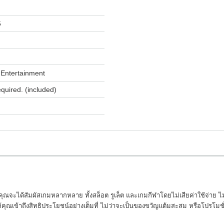
5
Entertainment
equired. (included)
 คุณจะได้สัมผัสเกมหลากหลาย ทั้งสล็อต รูเล็ต และเกมกีฬาโดยไม่เสียค่าใช้จ่าย 
ณเข้าถึงสิทธิประโยชน์อย่างเต็มที่ ไม่ว่าจะเป็นของขวัญแต้มสะสม หรือโปรโมชั่