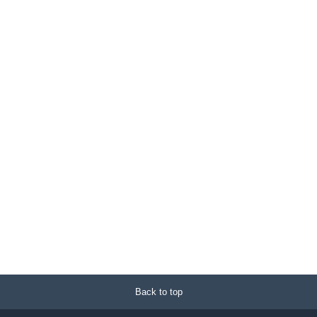
Back to top