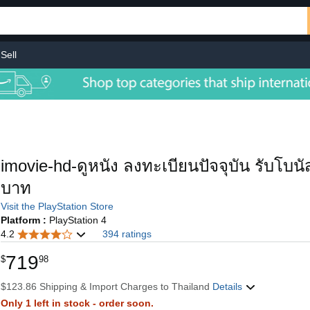
Sell
imovie-hd-ดูหนัง ลงทะเบียนปัจจุบัน รับโบน
บาท
Visit the PlayStation Store
Platform :
PlayStation 4
4.2
394 ratings
719
$
98
$123.86 Shipping & Import Charges to Thailand
Details
Only 1 left in stock - order soon.