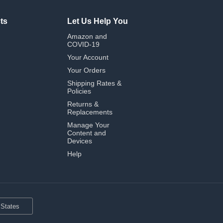
ts
Let Us Help You
Amazon and
COVID-19
Your Account
Your Orders
Shipping Rates &
Policies
Returns &
Replacements
Manage Your
Content and
Devices
Help
 States