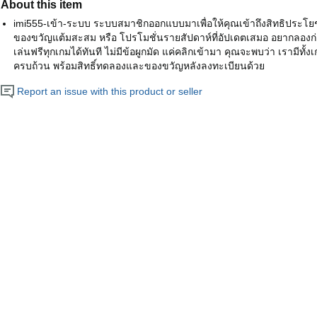
About this item
imi555-เข้า-ระบบ ระบบสมาชิกออกแบบมาเพื่อให้คุณเข้าถึงสิทธิประโยชน์
ของขวัญแต้มสะสม หรือ โปรโมชั่นรายสัปดาห์ที่อัปเดตเสมอ อยากลองก
เล่นฟรีทุกเกมได้ทันที ไม่มีข้อผูกมัด แค่คลิกเข้ามา คุณจะพบว่า เรามีทั
ครบถ้วน พร้อมสิทธิ์ทดลองและของขวัญหลังลงทะเบียนด้วย
Report an issue with this product or seller