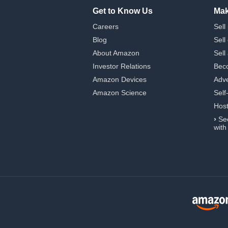
Get to Know Us
Mak
Careers
Sell
Blog
Sell
About Amazon
Sell
Investor Relations
Beco
Amazon Devices
Adve
Amazon Science
Self
Hos
›
Se
with