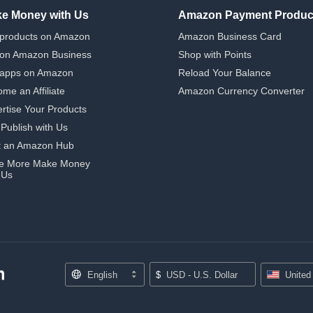
e Money with Us
Amazon Payment Produc
 products on Amazon
Amazon Business Card
 on Amazon Business
Shop with Points
 apps on Amazon
Reload Your Balance
me an Affiliate
Amazon Currency Converter
rtise Your Products
-Publish with Us
t an Amazon Hub
e More Make Money
 Us
English
$
USD - U.S. Dollar
United