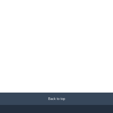
Back to top