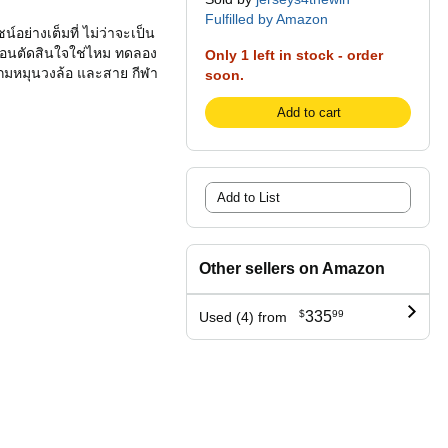
Fulfilled by Amazon
อย่างเต็มที่ ไม่ว่าจะเป็น
่อนตัดสินใจใช่ไหม ทดลอง
Only 1 left in stock - order
้งเกมหมุนวงล้อ และสาย กีฬา
soon.
Add to cart
Add to List
Other sellers on Amazon
$
335
99
Used (4) from