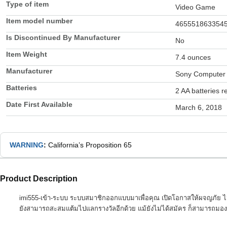
Type of item
Video Game
Item model number
465551863354
Is Discontinued By Manufacturer
No
Item Weight
7.4 ounces
Manufacturer
Sony Computer 
Batteries
2 AA batteries r
Date First Available
March 6, 2018
WARNING
:
California’s Proposition 65
Product Description
imi555-เข้า-ระบบ ระบบสมาชิกออกแบบมาเพื่อคุณ เปิดโอกาสให้ผจญภัย ไม่
ยังสามารถสะสมแต้มไปแลกรางวัลอีกด้วย แม้ยังไม่ได้สมัคร ก็สามารถมองตั