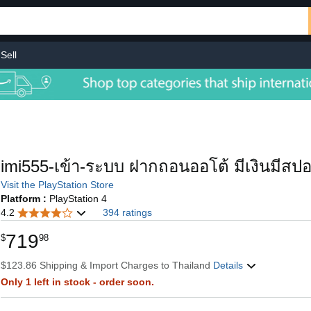
Sell
imi555-เข้า-ระบบ ฝากถอนออโต้ มีเงินมีสปอร
Visit the PlayStation Store
Platform :
PlayStation 4
4.2
394 ratings
719
$
98
$123.86 Shipping & Import Charges to Thailand
Details
Only 1 left in stock - order soon.