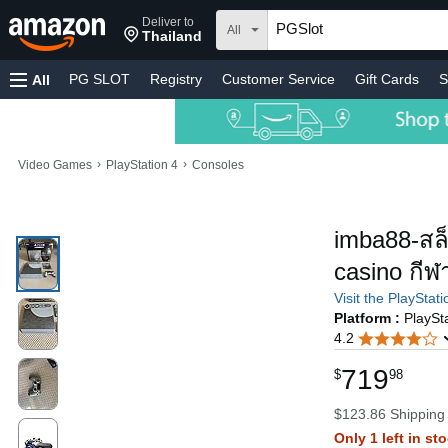
Deliver to
All
Thailand
PG SLOT
Registry
Customer Service
Gift Cards
S
All
›
›
Video Games
PlayStation 4
Consoles
imba88-สล็
casino กีฬ
Visit the PlayStat
Platform :
PlaySt
4.2
719
$
98
$123.86 Shipping
Only 1 left in st