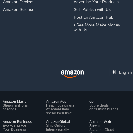
Amazon Devices
Advertise Your Products
Amazon Science
Self-Publish with Us
Host an Amazon Hub
›
See More Make Money
with Us
English
Amazon Music
Amazon Ads
6pm
Stream millions
Reach customers
Score deals
of songs
wherever they
on fashion brands
spend their time
Amazon Business
AmazonGlobal
Amazon Web
Everything For
Ship Orders
Services
Your Business
Internationally
Scalable Cloud