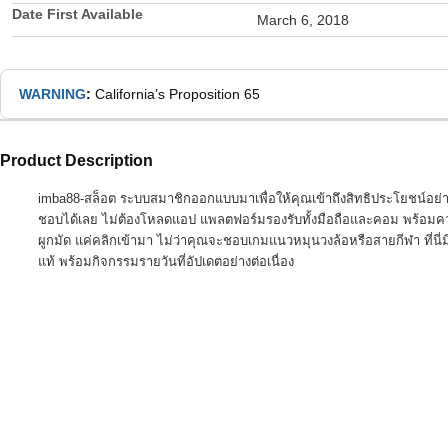
Date First Available
March 6, 2018
WARNING
:
California’s Proposition 65
Product Description
imba88-สล็อต ระบบสมาชิกออกแบบมาเพื่อให้คุณเข้าถึงสิทธิประโยชน์อย่างเ
ชอบได้เลย ไม่ต้องโหลดแอป แพลตฟอร์มรองรับทั้งมือถือและคอม พร้อมคว
ผูกมัด แค่คลิกเข้ามา ไม่ว่าคุณจะชอบเกมแนวหมุนวงล้อหรือสายกีฬา ที่นี่
แท้ พร้อมกิจกรรมรายวันที่อัปเดตอย่างต่อเนื่อง