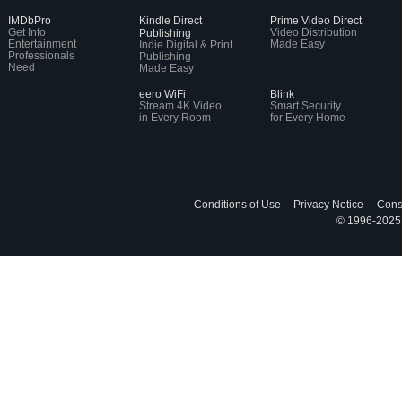
IMDbPro
Kindle Direct
Prime Video Direct
Get Info
Video Distribution
Publishing
Entertainment
Made Easy
Indie Digital & Print
Professionals
Publishing
Need
Made Easy
eero WiFi
Blink
Stream 4K Video
Smart Security
in Every Room
for Every Home
Conditions of Use
Privacy Notice
Cons
© 1996-2025, 