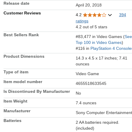
Release date
April 20, 2018
Customer Reviews
4.2
394
ratings
4.2 out of 5 stars
Best Sellers Rank
#83,477 in Video Games (
See
Top 100 in Video Games
)
#116 in
PlayStation 4 Console
Product Dimensions
14.3 x 4.5 x 17 inches; 7.41
ounces
Type of item
Video Game
Item model number
4655518633545
Is Discontinued By Manufacturer
No
Item Weight
7.4 ounces
Manufacturer
Sony Computer Entertainmen
Batteries
2 AA batteries required.
(included)