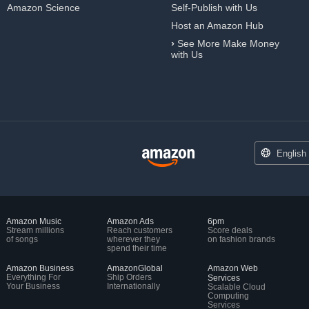
Amazon Science
Self-Publish with Us
Host an Amazon Hub
›
See More Make Money
with Us
English
Amazon Music
Amazon Ads
6pm
Stream millions
Reach customers
Score deals
of songs
wherever they
on fashion brands
spend their time
Amazon Business
AmazonGlobal
Amazon Web
Everything For
Ship Orders
Services
Your Business
Internationally
Scalable Cloud
Computing
Services