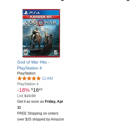
God of War Hits -
PlayStation 4
PlayStation
11,442
PlayStation 4
-18%
16
$
43
List:
$19.99
Get it as soon as
Friday, Apr
11
FREE Shipping on orders
over $35 shipped by Amazon