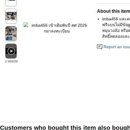
About this ite
imba456 และคอม
ฟรีแบบไม่มีข้อ
หมุนวงล้อ หรือส
สิทธิ์ทดลองแล
Report an issue
2 VIDEOS
Customers who bought this item also bough