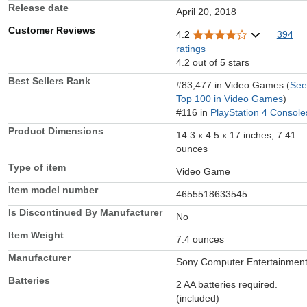
Release date
April 20, 2018
Customer Reviews
4.2
394
ratings
4.2 out of 5 stars
Best Sellers Rank
#83,477 in Video Games (
See
Top 100 in Video Games
)
#116 in
PlayStation 4 Console
Product Dimensions
14.3 x 4.5 x 17 inches; 7.41
ounces
Type of item
Video Game
Item model number
4655518633545
Is Discontinued By Manufacturer
No
Item Weight
7.4 ounces
Manufacturer
Sony Computer Entertainmen
Batteries
2 AA batteries required.
(included)