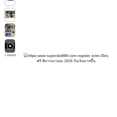
2 VIDEOS