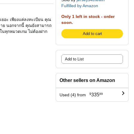
Fulfilled by Amazon
Only 1 left in stock - order
เยอะ เพียงแค่ลงทะเบียน คุณ
soon.
จ่าย นอกจากนี้ คุณยังสามารถ
ุดในทุกหมวดเกม ไม่ต้องฝาก
Add to cart
Add to List
Other sellers on Amazon
$
335
99
Used (4) from