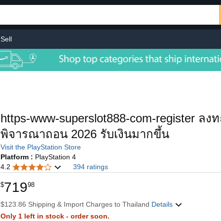
Sell
https-www-superslot888-com-register ลงท
พิจารณาถอน 2026 รับเงินมากขึ้น
Visit the PlayStation Store
Platform :
PlayStation 4
4.2
394 ratings
719
$
98
$123.86 Shipping & Import Charges to Thailand
Details
Only 1 left in stock - order soon.