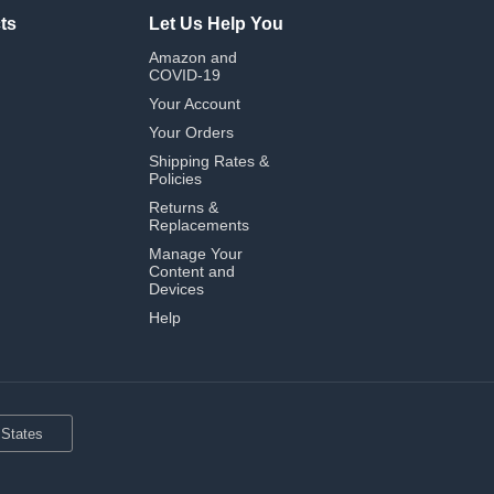
ts
Let Us Help You
Amazon and
COVID-19
Your Account
Your Orders
Shipping Rates &
Policies
Returns &
Replacements
Manage Your
Content and
Devices
Help
 States