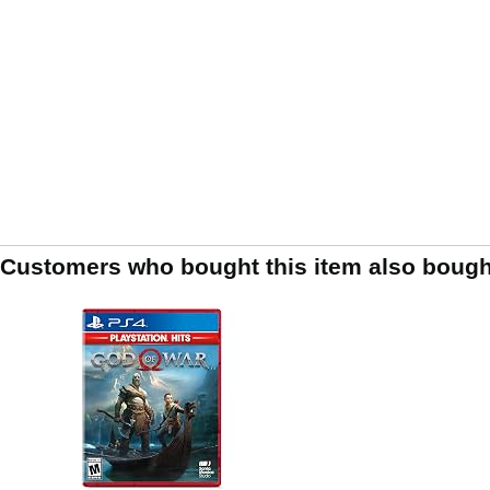
Customers who bought this item also bough