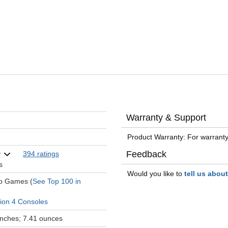
Warranty & Support
Product Warranty: For warranty
Feedback
394 ratings
s
Would you like to
tell us abou
eo Games (
See Top 100 in
tion 4 Consoles
 inches; 7.41 ounces