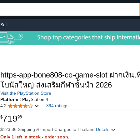
Sell
https-app-bone808-co-game-slot ฝากเงินเพี
โบนัสใหญ่ ส่งเสริมกีฬาชั้นนำ 2026
Visit the PlayStation Store
Platform :
PlayStation 4
4.2
394 ratings
719
$
98
$123.86 Shipping & Import Charges to Thailand
Details
Only 1 left in stock - order soon.