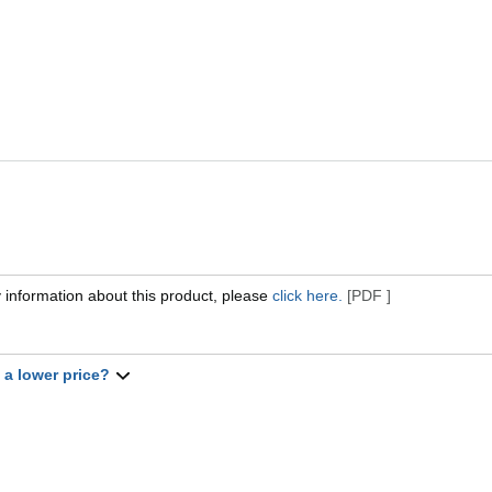
 information about this product, please
click here.
[PDF ]
t a lower price?