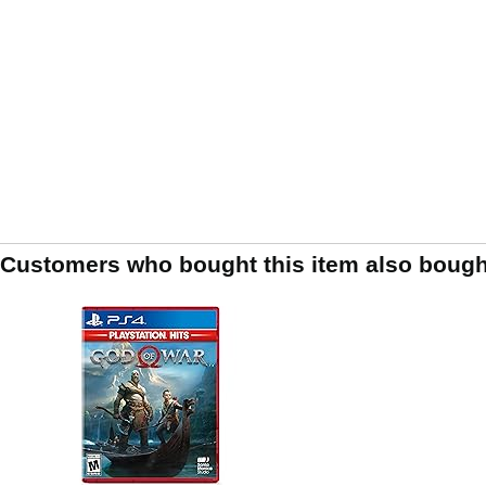
Customers who bought this item also bough