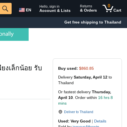
0
Returns
Hello, sign in
EN
& Orders
Cart
Account & Lists
Get free shipping to Thailand
ยงเล็กน้อย รับ
Buy used:
$860.85
Delivery
Saturday, April 12
to
Thailand
Or fastest delivery
Thursday,
April 10
. Order within
16 hrs 8
mins
Deliver to
Thailand
Used: Very Good
|
Details
Sold by
jerseys4thewin