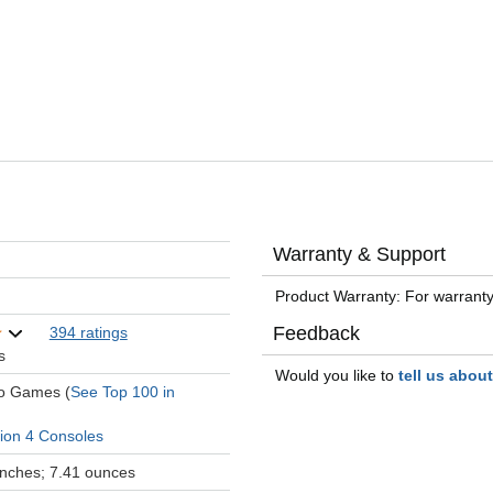
Warranty & Support
Product Warranty: For warranty
Feedback
394 ratings
s
Would you like to
tell us abou
eo Games (
See Top 100 in
tion 4 Consoles
 inches; 7.41 ounces