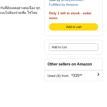
Fulfilled by Amazon
ันที่อัปเดตอย่างต่อเนื่อง ทุก
 แบบไม่ต้องจ่ายเพิ่ม ใช่ไหม
Only 1 left in stock - order
soon.
Add to cart
Add to List
Other sellers on Amazon
$
335
99
Used (4) from