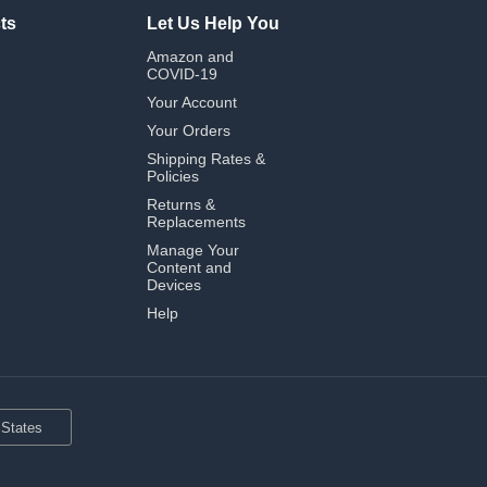
ts
Let Us Help You
Amazon and
COVID-19
Your Account
Your Orders
Shipping Rates &
Policies
Returns &
Replacements
Manage Your
Content and
Devices
Help
 States