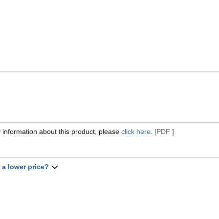
 information about this product, please
click here.
[PDF ]
t a lower price?