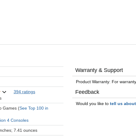
Warranty & Support
Product Warranty: For warranty
Feedback
394 ratings
s
Would you like to
tell us abou
eo Games (
See Top 100 in
tion 4 Consoles
 inches; 7.41 ounces