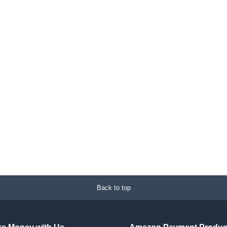
Back to top