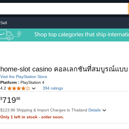
Sell
home-slot casino คอลเลกชันที่สมบูรณ์แบบ 
Visit the PlayStation Store
Platform :
PlayStation 4
4.2
394 ratings
719
$
98
$123.86 Shipping & Import Charges to Thailand
Details
Only 1 left in stock - order soon.