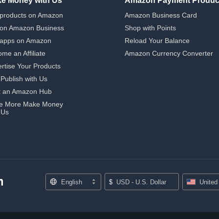
e Money with Us
Amazon Payment Produc
 products on Amazon
Amazon Business Card
 on Amazon Business
Shop with Points
 apps on Amazon
Reload Your Balance
me an Affiliate
Amazon Currency Converter
rtise Your Products
-Publish with Us
t an Amazon Hub
e More Make Money
 Us
English
$
USD - U.S. Dollar
United