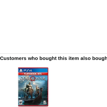
Customers who bought this item also bough