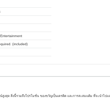
5
Entertainment
equired. (included)
์สูงสุด สิ่งนี้รวมถึงโปรโมชั่น ของขวัญเป็นเครดิต และการสะสมแต้ม ที่จะนำไปแลก