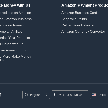
e Money with Us
Amazon Payment Produc
 products on Amazon
Amazon Business Card
 on Amazon Business
Shop with Points
 apps on Amazon
Reload Your Balance
me an Affiliate
Amazon Currency Converter
rtise Your Products
-Publish with Us
t an Amazon Hub
e More Make Money
 Us
English
$
USD - U.S. Dollar
United