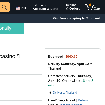
0
Returns
Hello, sign in
EN
& Orders
Cart
Account & Lists
Get free shipping to Thailand
casino ปี
Buy used:
$860.85
Delivery
Saturday, April 12
to
Thailand
Or fastest delivery
Thursday,
April 10
. Order within
16 hrs 8
mins
Deliver to
Thailand
Used: Very Good
|
Details
Sold by
jerseys4thewin