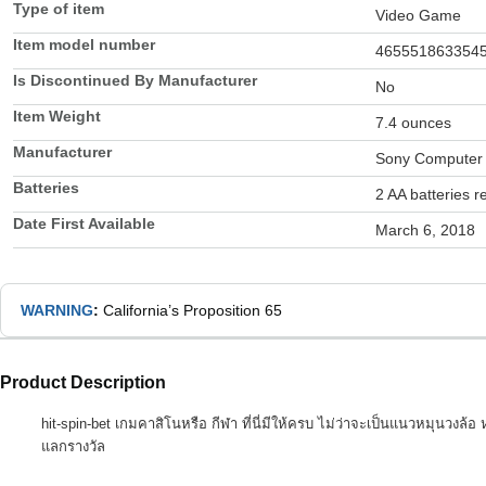
Type of item
Video Game
Item model number
465551863354
Is Discontinued By Manufacturer
No
Item Weight
7.4 ounces
Manufacturer
Sony Computer 
Batteries
2 AA batteries r
Date First Available
March 6, 2018
WARNING
:
California’s Proposition 65
Product Description
hit-spin-bet เกมคาสิโนหรือ กีฬา ที่นี่มีให้ครบ ไม่ว่าจะเป็นแนวหมุนวงล้
แลกรางวัล