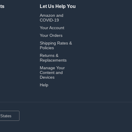
ts
Let Us Help You
Amazon and
COVID-19
Your Account
Your Orders
Shipping Rates &
Policies
Returns &
Replacements
Manage Your
Content and
Devices
Help
 States