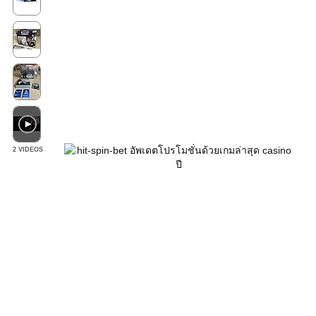
2 VIDEOS