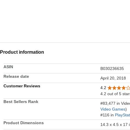
Product information
ASIN
B030236635
Release date
April 20, 2018
Customer Reviews
4.2
4.2 out of 5 star
Best Sellers Rank
#83,477 in Vid
Video Games
)
#116 in
PlaySta
Product Dimensions
14.3 x 4.5 x 17