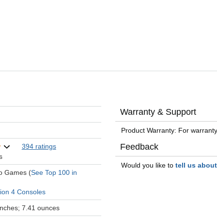
Warranty & Support
Product Warranty: For warranty
Feedback
394 ratings
s
Would you like to
tell us abou
eo Games (
See Top 100 in
tion 4 Consoles
 inches; 7.41 ounces