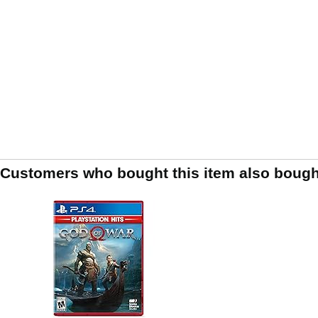
Customers who bought this item also bough