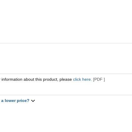
 information about this product, please
click here.
[PDF ]
t a lower price?