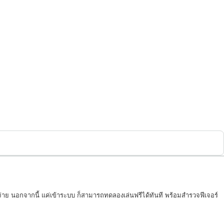
้จ่าย นอกจากนี้ แค่เข้าระบบ ก็สามารถทดลองเล่นฟรีได้ทันที พร้อมสำรวจฟีเจอร์