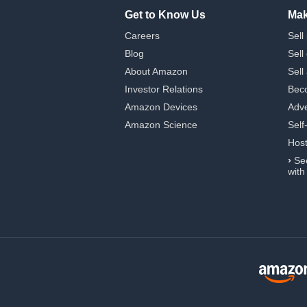
Get to Know Us
Mak
Careers
Sell
Blog
Sell
About Amazon
Sell
Investor Relations
Beco
Amazon Devices
Adve
Amazon Science
Self
Hos
›
Se
with