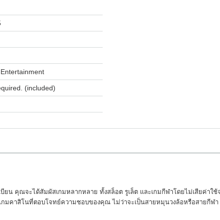
5
Entertainment
equired. (included)
ทะเบียน คุณจะได้สัมผัสเกมหลากหลาย ทั้งสล็อต รูเล็ต และเกมกีฬาโดยไม่เสียค่าใช
ศัยเกมคาสิโนที่ตอบโจทย์ความชอบของคุณ ไม่ว่าจะเป็นสายหมุนวงล้อหรือสายกีฬา