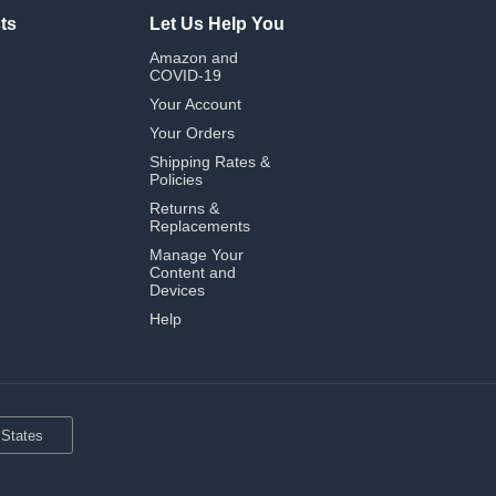
ts
Let Us Help You
Amazon and
COVID-19
Your Account
Your Orders
Shipping Rates &
Policies
Returns &
Replacements
Manage Your
Content and
Devices
Help
 States