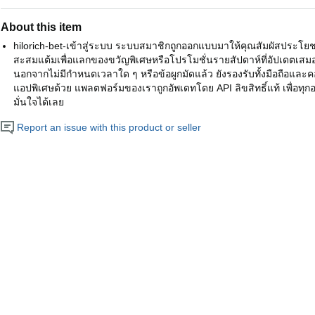
About this item
hilorich-bet-เข้าสู่ระบบ ระบบสมาชิกถูกออกแบบมาให้คุณสัมผัสประโยชน์
สะสมแต้มเพื่อแลกของขวัญพิเศษหรือโปรโมชั่นรายสัปดาห์ที่อัปเดตเสมอ 
นอกจากไม่มีกำหนดเวลาใด ๆ หรือข้อผูกมัดแล้ว ยังรองรับทั้งมือถือและคอ
แอปพิเศษด้วย แพลตฟอร์มของเราถูกอัพเดทโดย API ลิขสิทธิ์แท้ เพื่อทุ
มั่นใจได้เลย
Report an issue with this product or seller