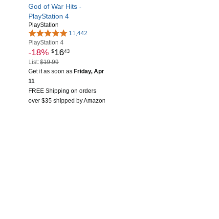
God of War Hits -
PlayStation 4
PlayStation
11,442
PlayStation 4
-18%
16
$
43
List:
$19.99
Get it as soon as
Friday, Apr
11
FREE Shipping on orders
over $35 shipped by Amazon