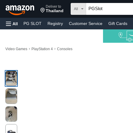
Deliver to
All
Thailand
PG SLOT
Registry
Customer Service
Gift Cards
All
›
›
Video Games
PlayStation 4
Consoles