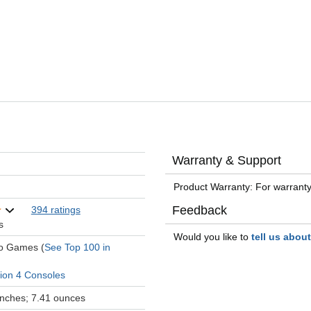
Warranty & Support
Product Warranty: For warranty
Feedback
394 ratings
s
Would you like to
tell us abou
eo Games (
See Top 100 in
tion 4 Consoles
 inches; 7.41 ounces