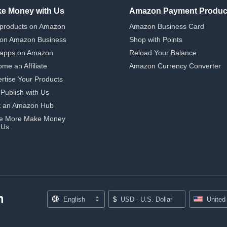
e Money with Us
Amazon Payment Produc
 products on Amazon
Amazon Business Card
 on Amazon Business
Shop with Points
 apps on Amazon
Reload Your Balance
me an Affiliate
Amazon Currency Converter
rtise Your Products
-Publish with Us
t an Amazon Hub
e More Make Money
 Us
English
$
USD - U.S. Dollar
United