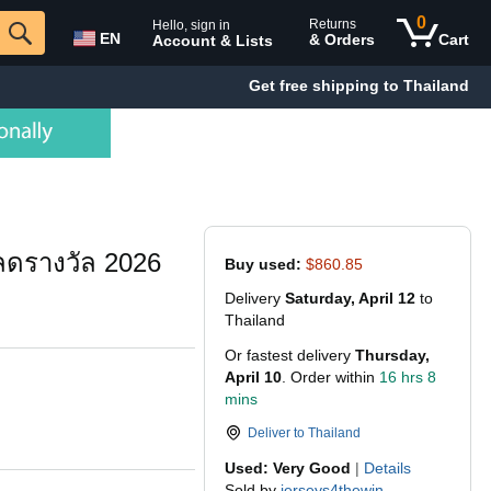
0
Returns
Hello, sign in
EN
& Orders
Cart
Account & Lists
Get free shipping to Thailand
ลดรางวัล 2026
Buy used:
$860.85
Delivery
Saturday, April 12
to
Thailand
Or fastest delivery
Thursday,
April 10
. Order within
16 hrs 8
mins
Deliver to
Thailand
Used: Very Good
|
Details
Sold by
jerseys4thewin