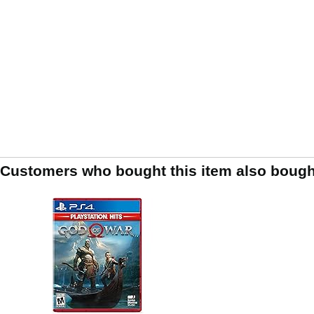
Customers who bought this item also bough