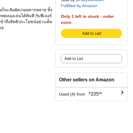
Fulfilled by Amazon
ณก็จะสัมผัสเกมหลากหลาย ทั้ง
ทดลองเล่นได้ทันที กับฟีเจอร์
Only 1 left in stock - order
้าถึงสิทธิประโยชน์อย่างเต็ม
soon.
มอ
Add to cart
Add to List
Other sellers on Amazon
$
335
99
Used (4) from