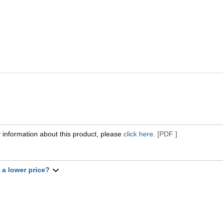
 information about this product, please
click here.
[PDF ]
t a lower price?