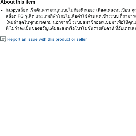
About this item
happyสล็อต เริ่มต้นความสนุกแบบไม่ต้องคิดเยอะ เพียงแค่ลงทะเบียน คุ
สล็อต PG รูเล็ต และเกมกีฬาโดยไม่เสียค่าใช้จ่าย แค่เข้าระบบ ก็สามารถ
ใหม่ล่าสุดในทุกหมวดเกม นอกจากนี้ ระบบสมาชิกออกแบบมาเพื่อให้คุณเข
ที่ ไม่ว่าจะเป็นของขวัญแต้มสะสมหรือโปรโมชั่นรายสัปดาห์ ที่อัปเดตเส
Report an issue with this product or seller