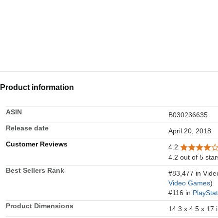
Product information
ASIN
B030236635
Release date
April 20, 2018
Customer Reviews
4.2
4.2 out of 5 star
Best Sellers Rank
#83,477 in Vid
Video Games
)
#116 in
PlaySta
Product Dimensions
14.3 x 4.5 x 17