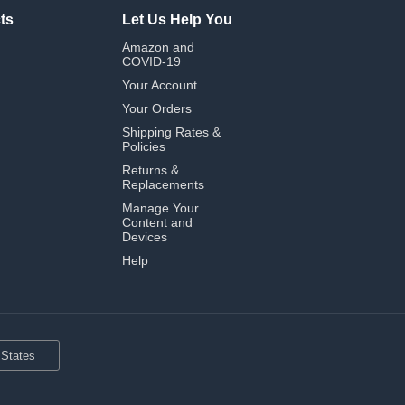
ts
Let Us Help You
Amazon and
COVID-19
Your Account
Your Orders
Shipping Rates &
Policies
Returns &
Replacements
Manage Your
Content and
Devices
Help
 States