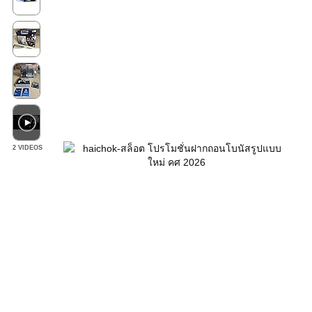
2 VIDEOS