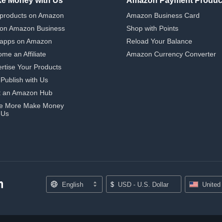
e Money with Us
Amazon Payment Produc
 products on Amazon
Amazon Business Card
 on Amazon Business
Shop with Points
 apps on Amazon
Reload Your Balance
me an Affiliate
Amazon Currency Converter
rtise Your Products
-Publish with Us
t an Amazon Hub
e More Make Money
 Us
English
$
USD - U.S. Dollar
United