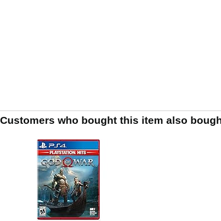
Customers who bought this item also bough