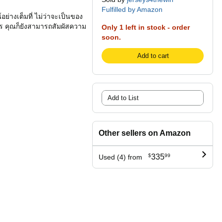
Fulfilled by Amazon
่างเต็มที่ ไม่ว่าจะเป็นของ
คร คุณก็ยังสามารถสัมผัสความ
Only 1 left in stock - order
soon.
Add to cart
Add to List
Other sellers on Amazon
$
335
99
Used (4) from