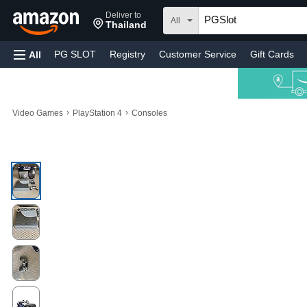
Deliver to
All
Thailand
PG SLOT
Registry
Customer Service
Gift Cards
All
›
›
Video Games
PlayStation 4
Consoles