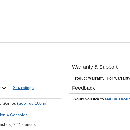
Warranty & Support
Product Warranty: For warranty
Feedback
394 ratings
s
Would you like to
tell us abou
eo Games (
See Top 100 in
tion 4 Consoles
 inches; 7.41 ounces