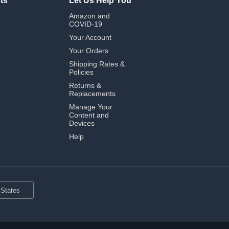
ts
Let Us Help You
Amazon and
COVID-19
Your Account
Your Orders
Shipping Rates &
Policies
Returns &
Replacements
Manage Your
Content and
Devices
Help
 States